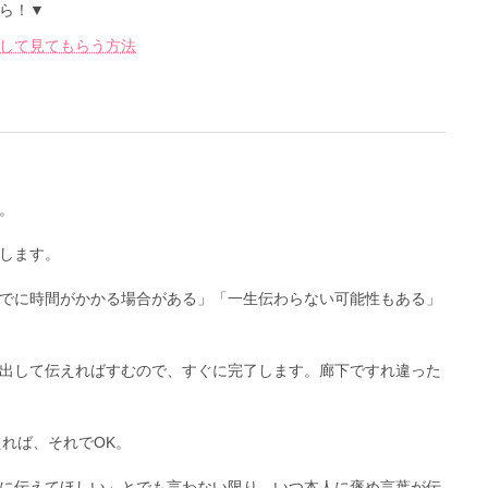
ら！▼
して見てもらう方法
。
します。
でに時間がかかる場合がある」「一生伝わらない可能性もある」
出して伝えればすむので、すぐに完了します。廊下ですれ違った
えれば、それでOK。
に伝えてほしい」とでも言わない限り、いつ本人に褒め言葉が伝