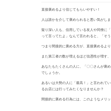
直接褒めるより信じてもらいやすい！
人は誰かを介して褒められると悪い気がしま
疑り深い人も、信用している友人や同僚に「
って言ってたよ」なんて言われると、「そう
つまり間接的に褒める方が、直接褒めるより
また第三者の数が増えるほど信憑性が増す、
あなたもたくさんの人に、「〇〇さんが褒め
でしょうか。
あるいは大勢の人に「最高！」と言われてい
るお店には行ってみたくなりませんか？
間接的に褒める行為には、このようなメリッ