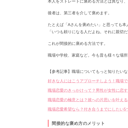
本人をストレートに褒める方法とは異なり、
後者は、第三者を介して褒めます。
たとえば「Aさんを褒めたい」と思っても本
「いつも頼りになる人だよね。それに親切だ
これが間接的に褒める方法です。
職場や学校、家庭など。今も昔も様々な場所
【参考記事】職場についてもっと知りたいな
好きな人にはこうアプローチしよう！職場で
職場恋愛のきっかけって？男性が女性に恋す
職場恋愛の極意とは？彼への片思いを叶える
職場恋愛希望なら？付き合うまでにしたい5
間接的な褒め方のメリット