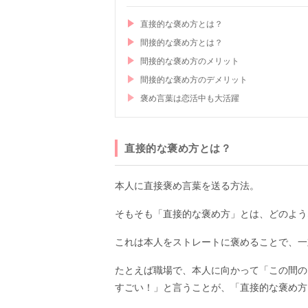
直接的な褒め方とは？
間接的な褒め方とは？
間接的な褒め方のメリット
間接的な褒め方のデメリット
褒め言葉は恋活中も大活躍
直接的な褒め方とは？
本人に直接褒め言葉を送る方法。
そもそも「直接的な褒め方」とは、どのよう
これは本人をストレートに褒めることで、一
たとえば職場で、本人に向かって「この間の
すごい！」と言うことが、「直接的な褒め方