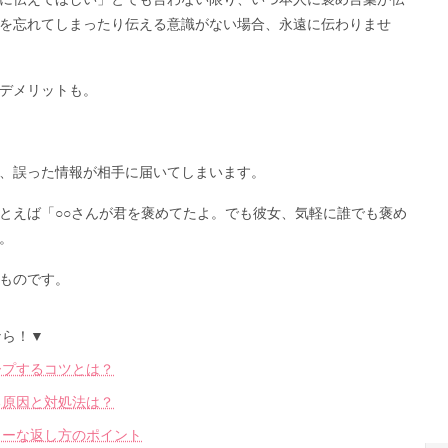
を忘れてしまったり伝える意識がない場合、永遠に伝わりませ
デメリットも。
、誤った情報が相手に届いてしまいます。
とえば「○○さんが君を褒めてたよ。でも彼女、気軽に誰でも褒め
。
ものです。
なら！▼
ープするコツとは？
る原因と対処法は？
ターな返し方のポイント