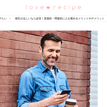
恋愛レシピ
テたい
彼氏がほしいなら必見！直接的・間接的に人を褒めるメリットやデメリット