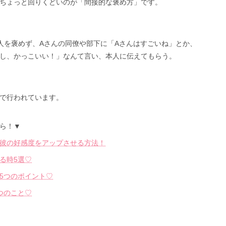
ちょっと回りくどいのが「間接的な褒め方」です。
人を褒めず、Aさんの同僚や部下に「Aさんはすごいね」とか、
し、かっこいい！」なんて言い、本人に伝えてもらう。
で行われています。
ら！▼
彼の好感度をアップさせる方法！
る時5選♡
5つのポイント♡
つのこと♡