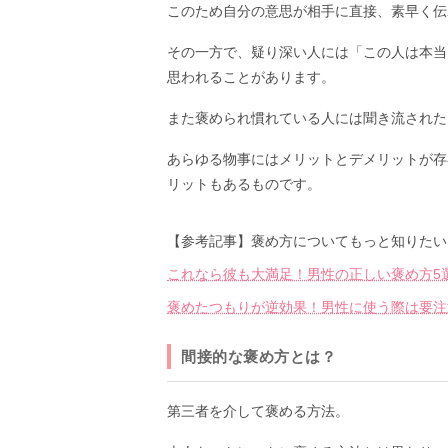
このため自分の意思が相手に直接、素早く伝
その一方で、疑り深い人には「この人は本当
思われることがあります。
また褒められ慣れている人には聞き流された
あらゆる物事にはメリットとデメリットが存
リットもあるものです。
【参考記事】褒め方についてもっと知りたい
これなら彼も大満足！男性の正しい褒め方5
褒めたつもりが逆効果！男性に使う際は要注
間接的な褒め方とは？
第三者を介して褒める方法。