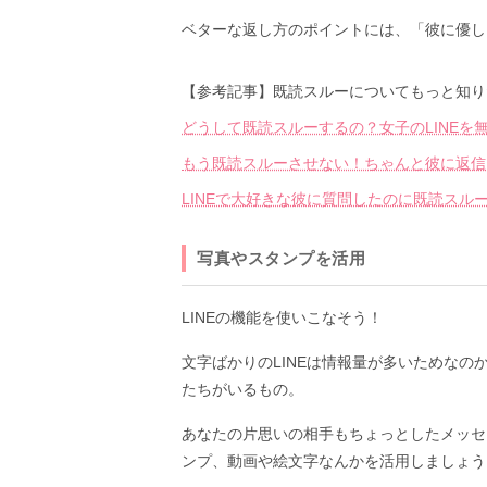
ベターな返し方のポイントには、「彼に優し
【参考記事】既読スルーについてもっと知り
どうして既読スルーするの？女子のLINEを
もう既読スルーさせない！ちゃんと彼に返信
LINEで大好きな彼に質問したのに既読スル
写真やスタンプを活用
LINEの機能を使いこなそう！
文字ばかりのLINEは情報量が多いためな
たちがいるもの。
あなたの片思いの相手もちょっとしたメッセ
ンプ、動画や絵文字なんかを活用しましょう