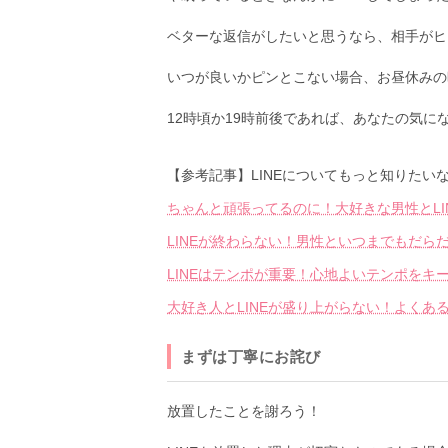
ベターな返信がしたいと思うなら、相手がヒ
いつが良いかピンとこない場合、お昼休みの
12時頃か19時前後であれば、あなたの気に
【参考記事】LINEについてもっと知りたい
ちゃんと頑張ってるのに！大好きな男性とLI
LINEが終わらない！男性といつまでもだら
LINEはテンポが重要！心地よいテンポをキ
大好き人とLINEが盛り上がらない！よくあ
まずは丁寧にお詫び
放置したことを謝ろう！