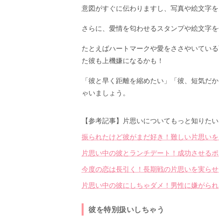
意図がすぐに伝わりますし、写真や絵文字を
さらに、愛情を匂わせるスタンプや絵文字を
たとえばハートマークや愛をささやいている
た彼も上機嫌になるかも！
「彼と早く距離を縮めたい」「彼、短気だか
ゃいましょう。
【参考記事】片思いについてもっと知りたい
振られたけど彼がまだ好き！難しい片思いを
片思い中の彼とランチデート！成功させるポ
今度の恋は長引く！長期戦の片思いを実らせ
片思い中の彼にしちゃダメ！男性に嫌がられ
彼を特別扱いしちゃう