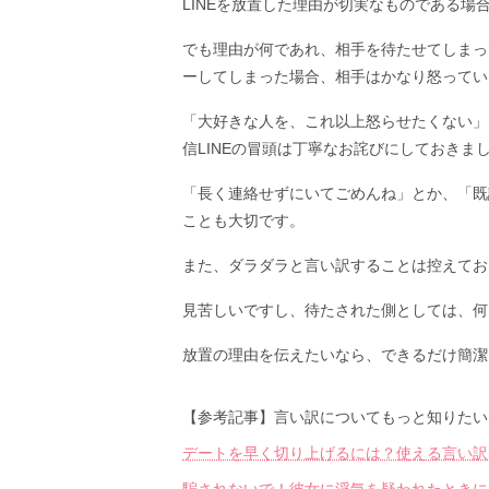
LINEを放置した理由が切実なものである
でも理由が何であれ、相手を待たせてしまっ
ーしてしまった場合、相手はかなり怒ってい
「大好きな人を、これ以上怒らせたくない」
信LINEの冒頭は丁寧なお詫びにしておきま
「長く連絡せずにいてごめんね」とか、「既
ことも大切です。
また、ダラダラと言い訳することは控えてお
見苦しいですし、待たされた側としては、何
放置の理由を伝えたいなら、できるだけ簡潔
【参考記事】言い訳についてもっと知りたい
デートを早く切り上げるには？使える言い訳