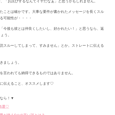
場合、「お詫びするなんてイヤだなぁ」と思うかもしれません。
たことは確かです。大事な要件が書かれたメッセージを長くスル
る可能性が・・・・
「今後も彼とは仲良くしたいし、好かれたい！」と思うなら、返
しょう。
読スルーしてしまって、すみません」とか。ストレートに伝える
きましょう。
を言われても納得できるものではありません。
に伝えること、オススメします♡
なら！▼
5選♡