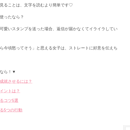
見ることは、文字を読むより簡単です♡
使ったなら？
可愛いスタンプを送った場合、返信が届かなくてイライラしてい
ら今頃怒ってそう」と思える女子は、ストレートに好意を伝えち
なら！▼
成就させるには？
イントは？
るコツ5選
る5つの行動