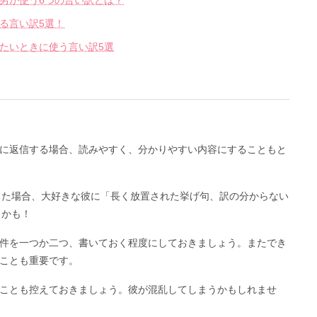
男が使う6つの言い訳とは？
る言い訳5選！
たいときに使う言い訳5選
に返信する場合、読みやすく、分かりやすい内容にすることもと
送った場合、大好きな彼に「長く放置された挙げ句、訳の分からない
うかも！
件を一つか二つ、書いておく程度にしておきましょう。またでき
ことも重要です。
ことも控えておきましょう。彼が混乱してしまうかもしれませ