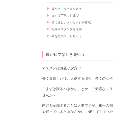
彼がヒマなときを狙う
まずは丁寧にお詫び
彼に優しいメッセージを作成
写真やスタンプを活用
彼を特別扱いしちゃう
彼がヒマなときを狙う
オススメはお昼か夕方♡
長く放置した後、返信する場合、多くの女子
「まずは謝るべきかな」とか、「気軽なノリ
せんか？
内容を意識することは大事ですが、相手の都
や眠っているときなんかにLINEしてしま