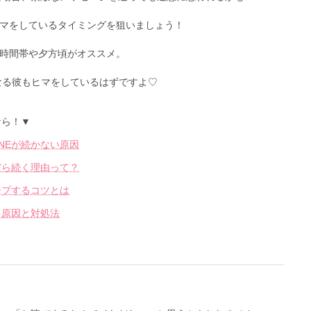
マをしているタイミングを狙いましょう！
時間帯や夕方頃がオススメ。
なる彼もヒマをしているはずですよ♡
なら！▼
NEが続かない原因
だら続く理由って？
ープするコツとは
る原因と対処法