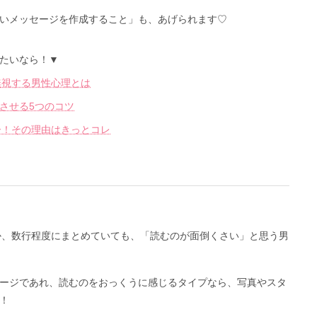
いメッセージを作成すること」も、あげられます♡
たいなら！▼
無視する男性心理とは
させる5つのコツ
ー！その理由はきっとコレ
のか、数行程度にまとめていても、「読むのが面倒くさい」と思う男
ージであれ、読むのをおっくうに感じるタイプなら、写真やスタ
！