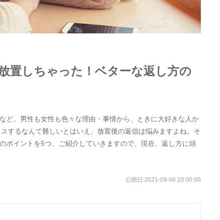
を放置しちゃった！ベターな返し方の
など。男性も女性も色々な理由・事情から、ときに大好きな人か
即レスするなんて難しいとはいえ、放置後の返信は悩みますよね。そ
のポイントを5つ、ご紹介していきますので、現在、返し方に頭
公開日:
2021-09-06 20:00:00