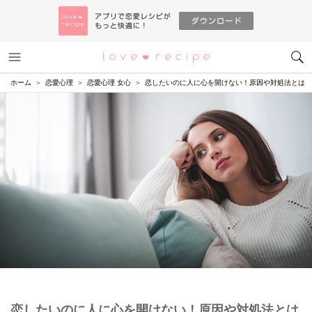
メニュー
恋愛レシピ
ホーム
恋愛心理
恋愛心理 女心
恋したいのに人に心を開けない！原因や対処法とは
恋したいのに人に心を開けない！原因や対処法とは