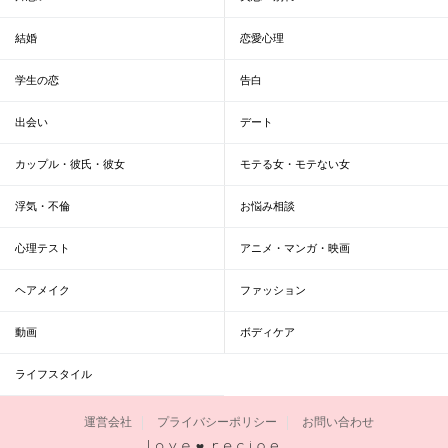
結婚
恋愛心理
学生の恋
告白
出会い
デート
カップル・彼氏・彼女
モテる女・モテない女
浮気・不倫
お悩み相談
心理テスト
アニメ・マンガ・映画
ヘアメイク
ファッション
動画
ボディケア
ライフスタイル
運営会社
プライバシーポリシー
お問い合わせ
恋愛レシピ