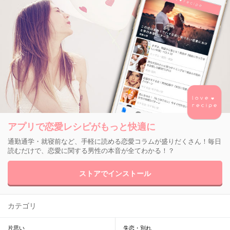
アプリで恋愛レシピがもっと快適に
通勤通学・就寝前など、手軽に読める恋愛コラムが盛りだくさん！毎日
読むだけで、恋愛に関する男性の本音が全てわかる！？
ストアでインストール
カテゴリ
片思い
失恋・別れ