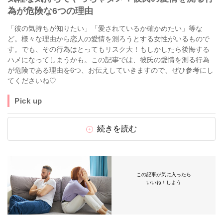
為が危険な6つの理由
「彼の気持ちが知りたい」「愛されているか確かめたい」等な
ど。様々な理由から恋人の愛情を測ろうとする女性がいるもので
す。でも、その行為はとってもリスク大！もしかしたら後悔する
ハメになってしまうかも。この記事では、彼氏の愛情を測る行為
が危険である理由を6つ、お伝えしていきますので、ぜひ参考にし
てくださいね♡
Pick up
続きを読む
この記事が気に入ったら
いいね！しよう