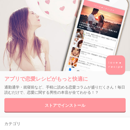
アプリで恋愛レシピがもっと快適に
通勤通学・就寝前など、手軽に読める恋愛コラムが盛りだくさん！毎日
読むだけで、恋愛に関する男性の本音が全てわかる！？
ストアでインストール
カテゴリ