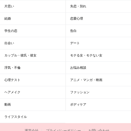
片思い
失恋・別れ
結婚
恋愛心理
学生の恋
告白
出会い
デート
カップル・彼氏・彼女
モテる女・モテない女
浮気・不倫
お悩み相談
心理テスト
アニメ・マンガ・映画
ヘアメイク
ファッション
動画
ボディケア
ライフスタイル
運営会社
プライバシーポリシー
お問い合わせ