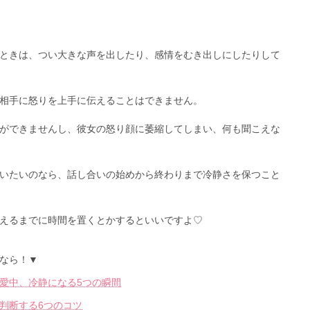
ときは、つい大きな声を出したり、感情をむき出しにしたりして
相手に怒りを上手に伝えることはできません。
ができませんし、彼女の怒り顔に萎縮してしまい、何も聞こえな
いたいのなら、話し合いの始めから終わりまで冷静さを保つこと
えるまでに時間を置くとかするといいですよ♡
なら！▼
愛中、冷静になる5つの瞬間
判断する6つのコツ