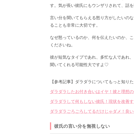
す。気が長い彼氏にもウンザリされて、話を
言い分を聞いてもらえる怒り方がしたいのな
ることも非常に大切です。
なぜ怒っているのか、何を伝えたいのか、こ
くださいね。
彼が短気なタイプであれ、多忙な人であれ、
聞いてくれる可能性大ですよ♡
【参考記事】ダラダラについてもっと知りた
ダラダラしたお付き合いはイヤ！彼と理想の
ダラダラして何もしない彼氏！現状を改善す
ダラダラごろごろしてるだけじゃダメ！良い
彼氏の言い分を無視しない