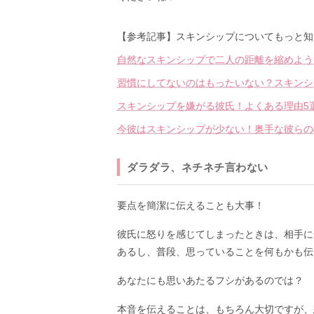
【参考記事】スキンシップについてもっと知
自然なスキンシップで二人の距離を縮めよう
習慣にしてないのはもったいない？スキンシ
スキンシップを嫌がる彼氏！よくある理由5
今彼はスキンシップが少ない！奥手な彼らの
ダラダラ、ネチネチ言わない
要点を簡潔に伝えることも大事！
彼氏に怒りを感じてしまったときは、相手に
あるし、普段、思っていることを何もかも伝
あなたにも思いあたるフシがあるのでは？
本音を伝えることは、もちろん大切ですが、