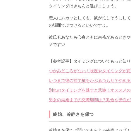
タイミングはきちんと選びましょう。
恋人にムカッとしても、彼が忙しそうにして
の場面でぶつけるといいですよ。
彼氏もあなたも心身ともに余裕があるときや
メです♡
【参考記事】タイミングについてもっと知り
つかみどころがない！状況やタイミングが変
いつまで彼の前で猫をかぶるつもり？やめる
別れのタイミングを逃すと悲惨！オススメの
男女の結婚までの交際期間は？割合や男性が
終始、冷静さを保つ
冷静さを保てば聞いてもらえる確率アップ！