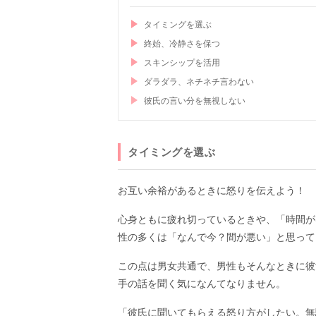
タイミングを選ぶ
終始、冷静さを保つ
スキンシップを活用
ダラダラ、ネチネチ言わない
彼氏の言い分を無視しない
タイミングを選ぶ
お互い余裕があるときに怒りを伝えよう！
心身ともに疲れ切っているときや、「時間が
性の多くは「なんで今？間が悪い」と思って
この点は男女共通で、男性もそんなときに彼
手の話を聞く気になんてなりません。
「彼氏に聞いてもらえる怒り方がしたい。無