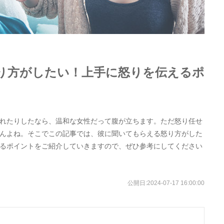
り方がしたい！上手に怒りを伝えるポ
れたりしたなら、温和な女性だって腹が立ちます。ただ怒り任せ
んよね。そこでこの記事では、彼に聞いてもらえる怒り方がした
るポイントをご紹介していきますので、ぜひ参考にしてください
公開日:
2024-07-17 16:00:00