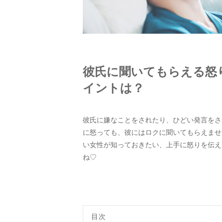
彼氏に聞いてもらえる怒
イントは？
彼氏に嫌なことをされたり、ひどい発言をさ
に怒っても、彼にはロクに聞いてもらえませ
い女性が知っておきたい、上手に怒りを伝え
ね♡
目次