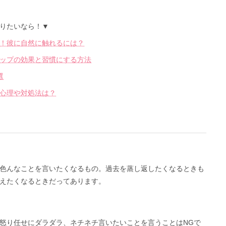
りたいなら！▼
！彼に自然に触れるには？
ップの効果と習慣にする方法
選
心理や対処法は？
色んなことを言いたくなるもの。過去を蒸し返したくなるときも
えたくなるときだってあります。
怒り任せにダラダラ、ネチネチ言いたいことを言うことはNGで