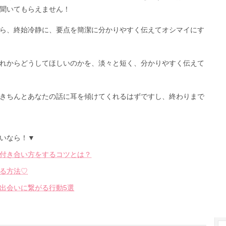
聞いてもらえません！
ら、終始冷静に、要点を簡潔に分かりやすく伝えてオシマイにす
れからどうしてほしいのかを、淡々と短く、分かりやすく伝えて
きちんとあなたの話に耳を傾けてくれるはずですし、終わりまで
いなら！▼
付き合い方をするコツとは？
る方法♡
出会いに繋がる行動5選