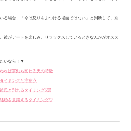
いる場合、「今は怒りをぶつける場面ではない」と判断して、別
、彼がデートを楽しみ、リラックスしているときなんかがオスス
たいなら！▼
われば言動も変わる男の特徴
タイミングと注意点
彼氏と別れるタイミング5選
結婚を意識するタイミング♡