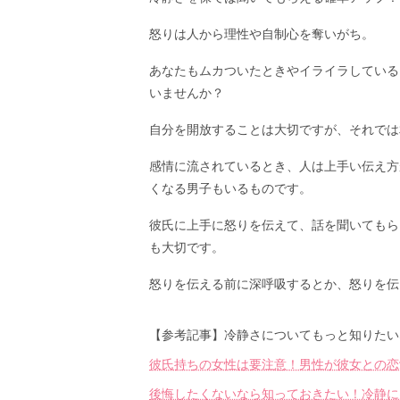
怒りは人から理性や自制心を奪いがち。
あなたもムカついたときやイライラしている
いませんか？
自分を開放することは大切ですが、それでは
感情に流されているとき、人は上手い伝え方
くなる男子もいるものです。
彼氏に上手に怒りを伝えて、話を聞いてもら
も大切です。
怒りを伝える前に深呼吸するとか、怒りを伝
【参考記事】冷静さについてもっと知りたい
彼氏持ちの女性は要注意！男性が彼女との恋
後悔したくないなら知っておきたい！冷静に