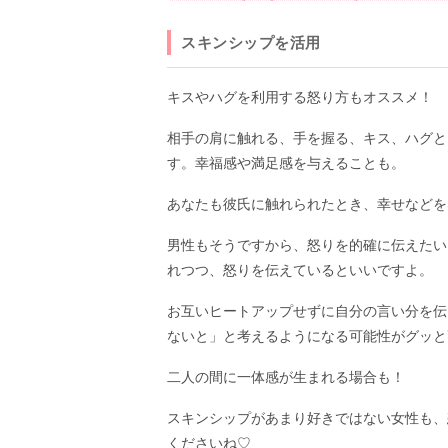
スキンシップを活用
キスやハグを利用する怒り方もオススメ！
相手の肩に触れる、手を握る、キス、ハグと
す。幸福感や満足感を与えることも。
あなたも彼氏に触れられたとき、幸せなどを
男性もそうですから、怒りを的確に伝えたい
れつつ、怒りを伝えているといいですよ。
お互いヒートアップせずに自分の言い分を伝
ないと」と考えるようになる可能性がグッと
二人の間に一体感が生まれる場合も！
スキンシップがあまり好きではない女性も、
くださいね♡