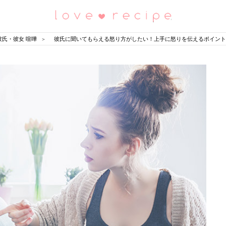
恋愛レシピ
彼氏・彼女 喧嘩
彼氏に聞いてもらえる怒り方がしたい！上手に怒りを伝えるポイント