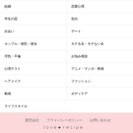
結婚
恋愛心理
学生の恋
告白
出会い
デート
カップル・彼氏・彼女
モテる女・モテない女
浮気・不倫
お悩み相談
心理テスト
アニメ・マンガ・映画
ヘアメイク
ファッション
動画
ボディケア
ライフスタイル
運営会社
プライバシーポリシー
お問い合わせ
恋愛レシピ