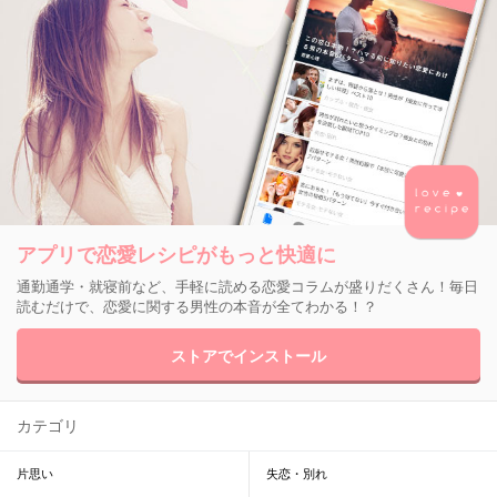
アプリで恋愛レシピがもっと快適に
通勤通学・就寝前など、手軽に読める恋愛コラムが盛りだくさん！毎日
読むだけで、恋愛に関する男性の本音が全てわかる！？
ストアでインストール
カテゴリ
片思い
失恋・別れ