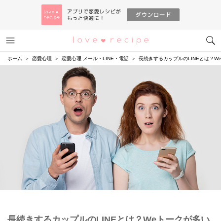
メニュー
恋愛レシピ
ホーム
恋愛心理
恋愛心理 メール・LINE・電話
長続きするカップルのLINEとは？W
長続きするカップルのLINEとは？Weトークが多い