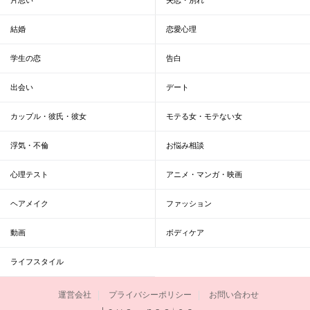
結婚
恋愛心理
学生の恋
告白
出会い
デート
カップル・彼氏・彼女
モテる女・モテない女
浮気・不倫
お悩み相談
心理テスト
アニメ・マンガ・映画
ヘアメイク
ファッション
動画
ボディケア
ライフスタイル
運営会社
プライバシーポリシー
お問い合わせ