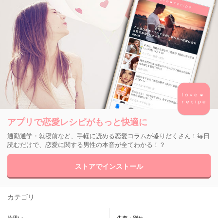
アプリで恋愛レシピがもっと快適に
通勤通学・就寝前など、手軽に読める恋愛コラムが盛りだくさん！毎日
読むだけで、恋愛に関する男性の本音が全てわかる！？
ストアでインストール
カテゴリ
片思い
失恋・別れ