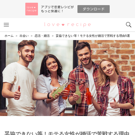
メニュー
恋愛レシピ
ホーム
出会い
恋活・婚活
妥協できない等！モテる女性が婚活で苦戦する理由5選
妥協できない等！モテる女性が婚活で苦戦する理由