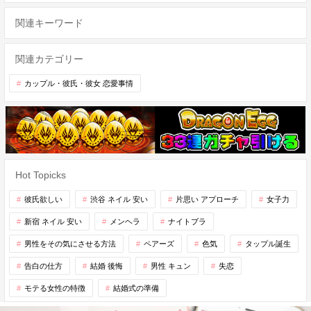
関連キーワード
関連カテゴリー
カップル・彼氏・彼女 恋愛事情
Hot Topicks
彼氏欲しい
渋谷 ネイル 安い
片思い アプローチ
女子力
新宿 ネイル 安い
メンヘラ
ナイトブラ
男性をその気にさせる方法
ペアーズ
色気
タップル誕生
告白の仕方
結婚 後悔
男性 キュン
失恋
モテる女性の特徴
結婚式の準備