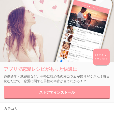
アプリで恋愛レシピがもっと快適に
通勤通学・就寝前など、手軽に読める恋愛コラムが盛りだくさん！毎日
読むだけで、恋愛に関する男性の本音が全てわかる！？
ストアでインストール
カテゴリ