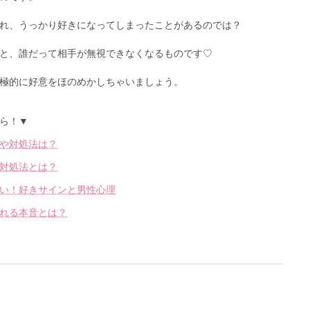
れ、うっかり好きになってしまったことがあるのでは？
と、誰だって相手が無視できなくなるものです♡
極的に好意をほのめかしちゃいましょう。
ら！▼
や対処法は？
対処法とは？
い！好きサインと男性心理
れる本音とは？