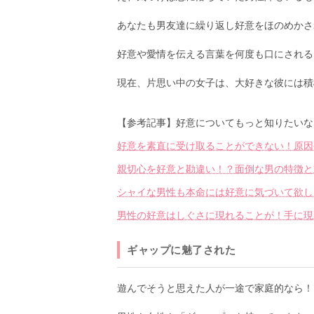
あなたも男友達に繰り返し好意をほのめかさ
好意や愛情を伝える言葉を何度も口にされる
現在、片思い中の女子は、大好きな彼には積
【参考記事】好意についてもっと知りたいな
好意を素直に受け取ることができない！原因
親切心を好意と勘違い！？面倒な男の特徴と
シャイな男性も本命には好意に気づいて欲し
男性の好意はしぐさに現れることが！手に現
ギャップに魅了された
遊んでそうと思えた人が一途で家庭的なら！