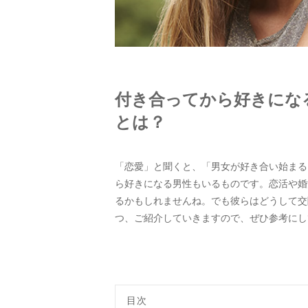
付き合ってから好きにな
とは？
「恋愛」と聞くと、「男女が好き合い始まる
ら好きになる男性もいるものです。恋活や婚
るかもしれませんね。でも彼らはどうして交
つ、ご紹介していきますので、ぜひ参考にし
目次