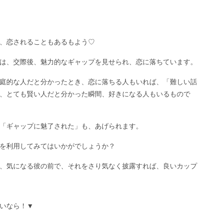
、恋されることもあるもよう♡
は、交際後、魅力的なギャップを見せられ、恋に落ちています。
庭的な人だと分かったとき、恋に落ちる人もいれば、「難しい話
、とても賢い人だと分かった瞬間、好きになる人もいるもので
「ギャップに魅了された」も、あげられます。
を利用してみてはいかがでしょうか？
、気になる彼の前で、それをさり気なく披露すれば、良いカップ
いなら！▼