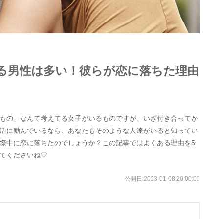
る男性は多い！彼らが恋に落ちた理由
もの」なんて考えてる女子がいるものですが、いざ付き合ってか
活に励んでいるなら、あなたもそのような人達がいると知ってい
際中に恋に落ちたのでしょうか？この記事ではよくある理由を5
てくださいね♡
公開日:
2023-01-08 20:00:00