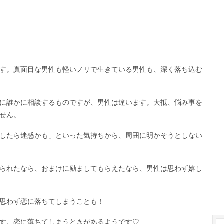
す。真面目な男性も軽いノリで生きている男性も、深く落ち込む
に誰かに相談するものですが、男性は違います。大抵、悩み事を
せん。
したら迷惑かも」といった気持ちから、周囲に明かそうとしない
られたなら、おまけに励ましてもらえたなら、男性は思わず嬉し
思わず恋に落ちてしまうことも！
す。恋に落ちてしまうときがあるようです♡