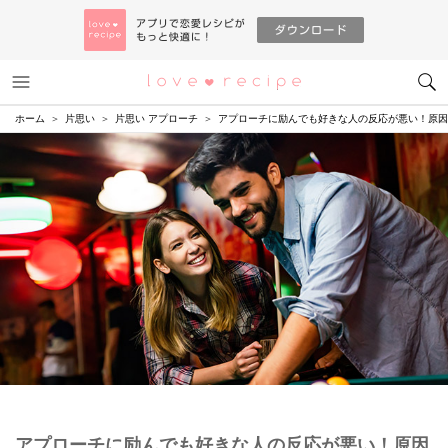
メニュー
恋愛レシピ
ホーム
片思い
片思い アプローチ
アプローチに励んでも好きな人の反応が悪い！原因
アプローチに励んでも好きな人の反応が悪い！原因