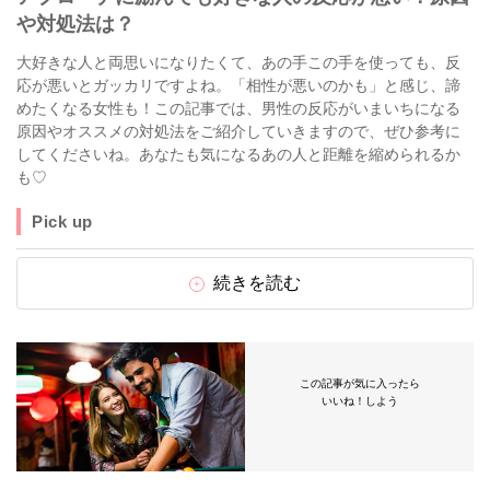
や対処法は？
大好きな人と両思いになりたくて、あの手この手を使っても、反
応が悪いとガッカリですよね。「相性が悪いのかも」と感じ、諦
めたくなる女性も！この記事では、男性の反応がいまいちになる
原因やオススメの対処法をご紹介していきますので、ぜひ参考に
してくださいね。あなたも気になるあの人と距離を縮められるか
も♡
Pick up
続きを読む
この記事が気に入ったら
いいね！しよう