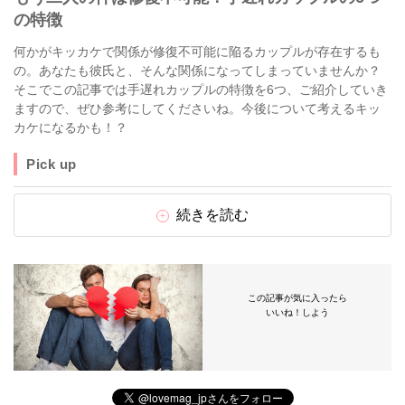
の特徴
何かがキッカケで関係が修復不可能に陥るカップルが存在するも
の。あなたも彼氏と、そんな関係になってしまっていませんか？
そこでこの記事では手遅れカップルの特徴を6つ、ご紹介していき
ますので、ぜひ参考にしてくださいね。今後について考えるキッ
カケになるかも！？
Pick up
続きを読む
この記事が気に入ったら
いいね！しよう