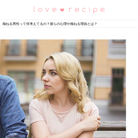
恋愛レシピ
拗ねる男性って何考えてるの？彼らの心理や拗ねる理由とは？