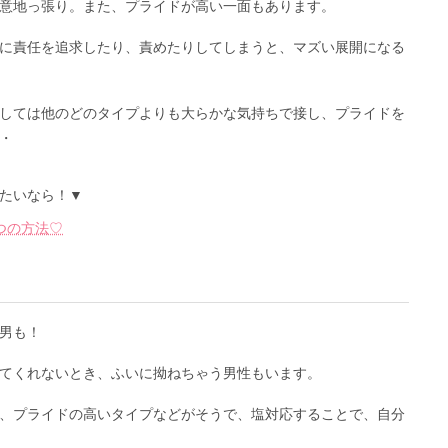
意地っ張り。また、プライドが高い一面もあります。
に責任を追求したり、責めたりしてしまうと、マズい展開になる
しては他のどのタイプよりも大らかな気持ちで接し、プライドを
・
たいなら！▼
つの方法♡
男も！
てくれないとき、ふいに拗ねちゃう男性もいます。
、プライドの高いタイプなどがそうで、塩対応することで、自分