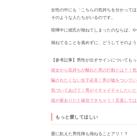
女性の中にも「こちらの気持ちを分かってほ
そのような人たちがいるのです。
喧嘩中に彼氏が拗ねてしまったのならば、や
拗ねてることを責めずに、どうしてそのよう
【参考記事】男性が出すサインについてもっ
彼女から気持ちが離れた男の行動とは？！危
騙されたくない女子必見！男が嘘をついてい
気づいてあげて！男がイチャイチャしたいと
彼が脈ありだと確信できちゃう！見逃しては
もっと愛してほしい
愛に飢えた男性陣も拗ねることアリ！？