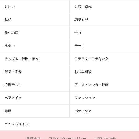
片思い
失恋・別れ
結婚
恋愛心理
学生の恋
告白
出会い
デート
カップル・彼氏・彼女
モテる女・モテない女
浮気・不倫
お悩み相談
心理テスト
アニメ・マンガ・映画
ヘアメイク
ファッション
動画
ボディケア
ライフスタイル
運営会社
プライバシーポリシー
お問い合わせ