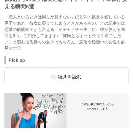
える瞬間6選
「恋人といるときは周りが見えない」ほど熱く彼女を愛している
男子であれ、彼女に萎えてしまうときがあるもの。この記事では
恋愛の醍醐味？とも言える「イチャイチャ中」に、彼が萎える瞬
間を6つ、ご紹介してきます♪「彼氏とはずっと仲良く過ごした
い」と望む彼氏持ちの女子はもちろん、恋活や婚活中の女性も必
見です♡
Pick up
続きを読む
この記事が気に入ったら
いいね！しよう