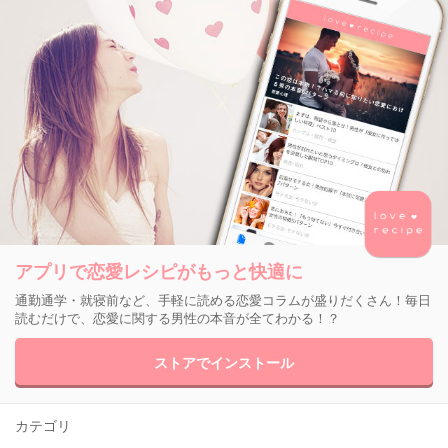
アプリで恋愛レシピがもっと快適に
通勤通学・就寝前など、手軽に読める恋愛コラムが盛りだくさん！毎日
読むだけで、恋愛に関する男性の本音が全てわかる！？
ストアでインストール
カテゴリ