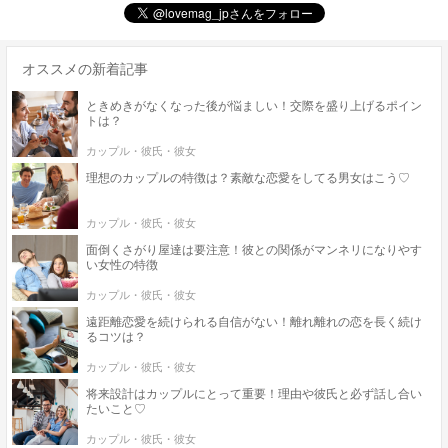
オススメの新着記事
ときめきがなくなった後が悩ましい！交際を盛り上げるポイン
トは？
カップル・彼氏・彼女
理想のカップルの特徴は？素敵な恋愛をしてる男女はこう♡
カップル・彼氏・彼女
面倒くさがり屋達は要注意！彼との関係がマンネリになりやす
い女性の特徴
カップル・彼氏・彼女
遠距離恋愛を続けられる自信がない！離れ離れの恋を長く続け
るコツは？
カップル・彼氏・彼女
将来設計はカップルにとって重要！理由や彼氏と必ず話し合い
たいこと♡
カップル・彼氏・彼女