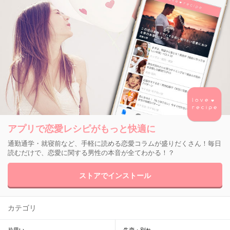
アプリで恋愛レシピがもっと快適に
通勤通学・就寝前など、手軽に読める恋愛コラムが盛りだくさん！毎日
読むだけで、恋愛に関する男性の本音が全てわかる！？
ストアでインストール
カテゴリ
片思い
失恋・別れ