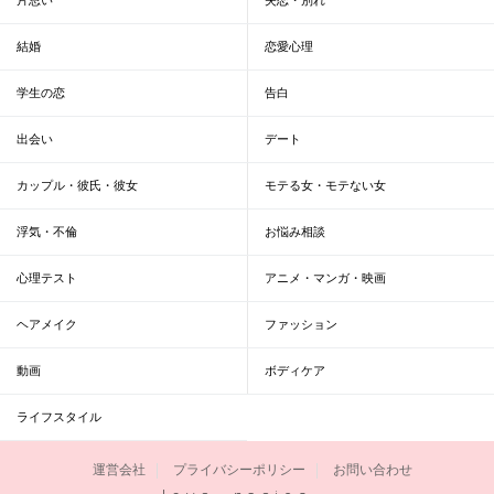
結婚
恋愛心理
学生の恋
告白
出会い
デート
カップル・彼氏・彼女
モテる女・モテない女
浮気・不倫
お悩み相談
心理テスト
アニメ・マンガ・映画
ヘアメイク
ファッション
動画
ボディケア
ライフスタイル
運営会社
プライバシーポリシー
お問い合わせ