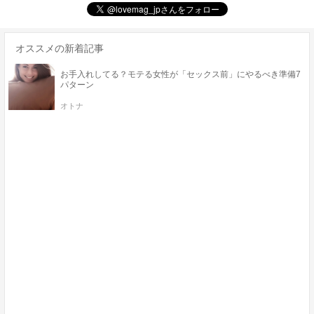
オススメの新着記事
お手入れしてる？モテる女性が「セックス前」にやるべき準備7
パターン
オトナ