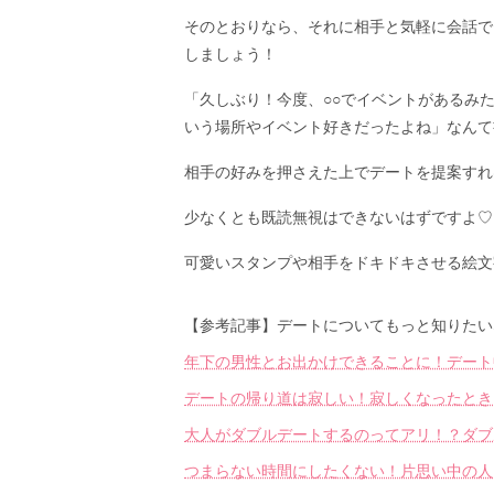
そのとおりなら、それに相手と気軽に会話で
しましょう！
「久しぶり！今度、○○でイベントがあるみ
いう場所やイベント好きだったよね」なんて書
相手の好みを押さえた上でデートを提案すれ
少なくとも既読無視はできないはずですよ♡
可愛いスタンプや相手をドキドキさせる絵文
【参考記事】デートについてもっと知りたい
年下の男性とお出かけできることに！デート
デートの帰り道は寂しい！寂しくなったとき
大人がダブルデートするのってアリ！？ダブ
つまらない時間にしたくない！片思い中の人