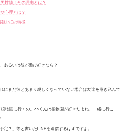
う男性陣！その理由とは？
徴や心理とは？
LINEの特徴
。あるいは彼が遊び好きなら？
れにまだ彼とあまり親しくなっていない場合は友達を巻き込んで
て植物園に行くの。○○くんは植物園が好きだよね。一緒に行こ
。
予定？」等と書いたLINEを送信するはずですよ。