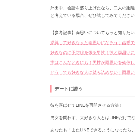
外出中、会話を盛り上げたなら、二人の距離
と考えている場合、ぜひ試してみてください
【参考記事】両思いについてもっと知りたい
逆算して好きな人と両思いになろう！恋愛で
好きなのに予防線を張る男性！彼と両思いに
実はこんなときにも！男性が両思いを確信し
どうしても好きな人に踏み込めない！両思い
デートに誘う
彼を喜ばせてLINEを再開させる方法！
男女を問わず、大好きな人とはLINEだけで
あなたも「またLINEできるようになったら