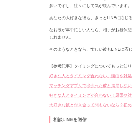
多いですし、往々にして気が緩んでいます。
あなたの大好きな彼も、きっとLINEに応じ
なお彼が年中忙しい人なら、相手がお昼休憩
しれません。
そのようなときなら、忙しい彼もLINEに応
【参考記事】タイミングについてもっと知り
好きな人とタイミング合わない！理由や対処
マッチングアプリで出会った彼と進展しない
好きな人とタイミングが合わない！原因や対
大好きな彼と付き合って間もないなら？初め
相談LINEを送信