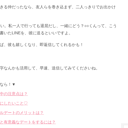
きる仲だったなら、友人らを巻き込まず、二人っきりでお出かけ
たい。私一人で行っても退屈だし、一緒にどう？○○くんって、こう
いたLINEを、彼に送るといいですよ。
ば、彼も嬉しくなり、即返信してくれるかも！
字なんかも活用して、早速、送信してみてくださいね。
なら！▼
中の注意点は？
にしたいこと♡
ルデートのメリットは？
と有意義なデートをするには？