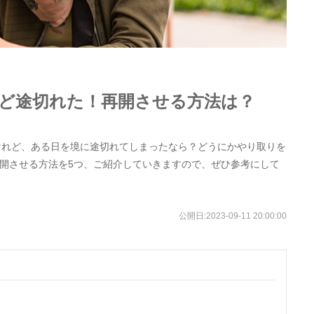
けど途切れた！再開させる方法は？
たけれど、ある日を境に途切れてしまったなら？どうにかやり取りを
開させる方法を5つ、ご紹介していきますので、ぜひ参考にして
公開日:
2023-09-11 20:00:00