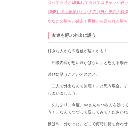
会ってる時とLINEしてる時ではキャラが違
LINEしても物足りない！受け身な男性の特
あなたの勝ちが確定！男性から送られる勝ち確
友達も呼ぶ外出に誘う
好きな人から即返信が届くかも！
「相談内容が思い浮かばない」と思える場合
遊びに誘うことがオススメ。
「二人で外出なんて無理！」と思う場合、そ
しまいましょう。
「久しぶり。今度、○○さんや○○さんを誘っ
う！」なんてつづって送ってみてくださいね
彼は即「分かった。どこで何時に待ち合わせ