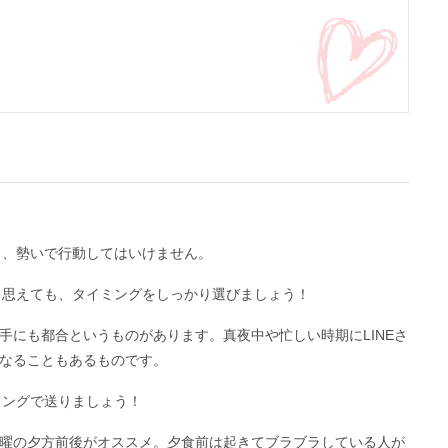
ら、勢いで行動してはいけません。
強く思えても、タイミングをしっかり選びましょう！
手にも都合というものがあります。真夜中や忙しい時期にLINEさ
なることもあるものです。
ミングで送りましょう！
曜の夕方前後がオススメ。夕食前は起きてブラブラしている人が