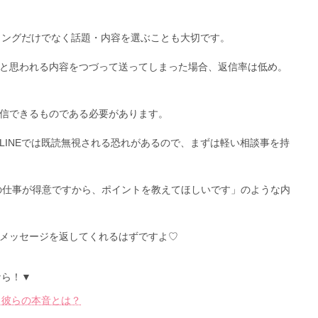
イミングだけでなく話題・内容を選ぶことも大切です。
と思われる内容をつづって送ってしまった場合、返信率は低め。
信できるものである必要があります。
LINEでは既読無視される恐れがあるので、まずは軽い相談事を持
この仕事が得意ですから、ポイントを教えてほしいです」のような内
メッセージを返してくれるはずですよ♡
なら！▼
？彼らの本音とは？