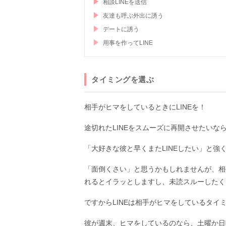
相談LINEを送信
友達も呼ぶ外出に誘う
デートに誘う
用事を作ってLINE
タイミングを選ぶ
相手がヒマをしているときにLINEを！
途切れたLINEをスムーズに再開させたいな
「大好きな彼と早くまたLINEしたい」と
「面倒くさい」と思うかもしれませんが、相
れるとイラッとしますし、未読スルーしたく
ですからLINEは相手がヒマをしているタイ
彼が週末、ヒマをしているのなら、土曜か日