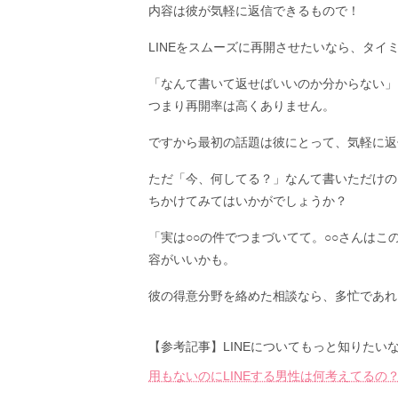
内容は彼が気軽に返信できるもので！
LINEをスムーズに再開させたいなら、タ
「なんて書いて返せばいいのか分からない」
つまり再開率は高くありません。
ですから最初の話題は彼にとって、気軽に返
ただ「今、何してる？」なんて書いただけの
ちかけてみてはいかがでしょうか？
「実は○○の件でつまづいてて。○○さんは
容がいいかも。
彼の得意分野を絡めた相談なら、多忙であれ
【参考記事】LINEについてもっと知りたい
用もないのにLINEする男性は何考えてるの