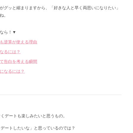
がグッと縮まりますから、「好きな人と早く両思いになりたい」
ね。
なら！▼
も逆算が使える理由
なるには？
て告白を考える瞬間
になるには？
なくデートも楽しみたいと思うもの。
、デートしたいな」と思っているのでは？