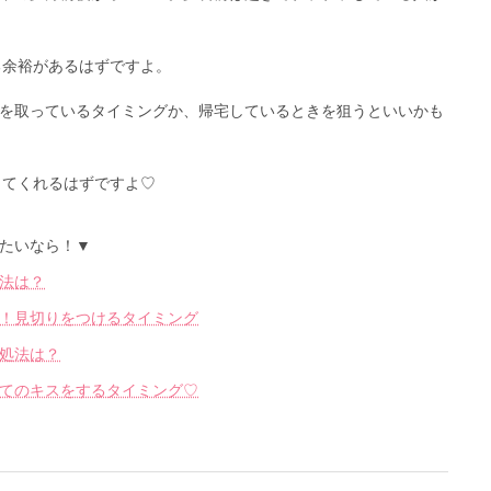
る余裕があるはずですよ。
を取っているタイミングか、帰宅しているときを狙うといいかも
じてくれるはずですよ♡
たいなら！▼
法は？
！見切りをつけるタイミング
処法は？
てのキスをするタイミング♡