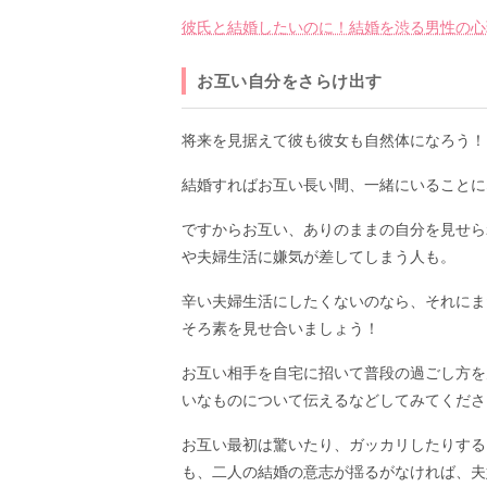
彼氏と結婚したいのに！結婚を渋る男性の心
お互い自分をさらけ出す
将来を見据えて彼も彼女も自然体になろう！
結婚すればお互い長い間、一緒にいることに
ですからお互い、ありのままの自分を見せら
や夫婦生活に嫌気が差してしまう人も。
辛い夫婦生活にしたくないのなら、それにま
そろ素を見せ合いましょう！
お互い相手を自宅に招いて普段の過ごし方を
いなものについて伝えるなどしてみてくださ
お互い最初は驚いたり、ガッカリしたりする
も、二人の結婚の意志が揺るがなければ、夫