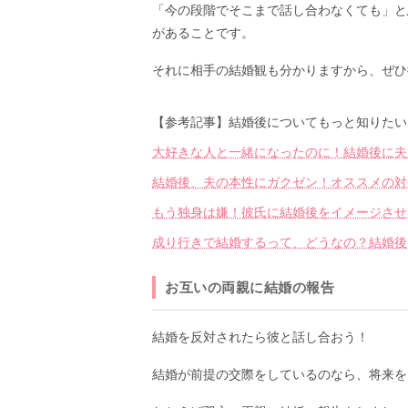
「今の段階でそこまで話し合わなくても」と
があることです。
それに相手の結婚観も分かりますから、ぜひ
【参考記事】結婚後についてもっと知りたい
大好きな人と一緒になったのに！結婚後に夫
結婚後、夫の本性にガクゼン！オススメの対
もう独身は嫌！彼氏に結婚後をイメージさせ
成り行きで結婚するって、どうなの？結婚後
お互いの両親に結婚の報告
結婚を反対されたら彼と話し合おう！
結婚が前提の交際をしているのなら、将来を