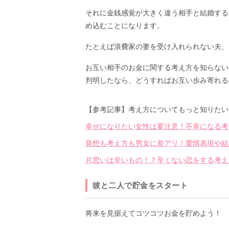
それに金銭感覚が大きく違う相手と結婚する
め込むことになります。
たとえば浪費家の妻を受け入れられない夫、
お互い相手のお金に関する考え方を知らない
判明したなら、どうすればお互い歩み寄れる
【参考記事】考え方についてもっと知りたい
幸せになりたい女性は要注意！不幸になる考
発想も考え方も男女に差アリ！愛情表現や結
片思いは辛いもの！？辛くない恋をする考え
彼と二人で貯金をスタート
将来を見据えてコツコツお金を貯めよう！