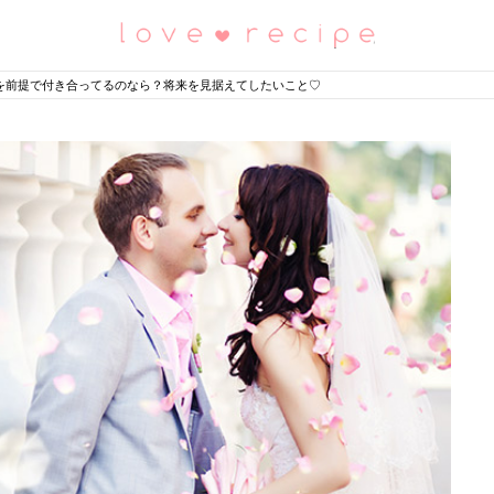
恋愛レシピ
を前提で付き合ってるのなら？将来を見据えてしたいこと♡