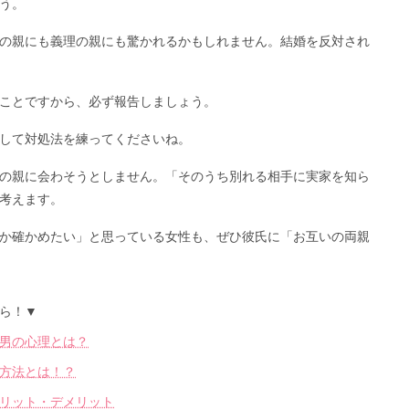
う。
の親にも義理の親にも驚かれるかもしれません。結婚を反対され
ことですから、必ず報告しましょう。
して対処法を練ってくださいね。
の親に会わそうとしません。「そのうち別れる相手に実家を知ら
考えます。
か確かめたい」と思っている女性も、ぜひ彼氏に「お互いの両親
ら！▼
男の心理とは？
方法とは！？
リット・デメリット