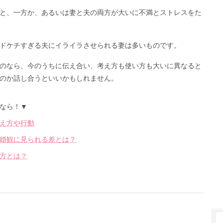
と、一方か、あるいは妻と夫の両方が大いに不満とストレスをた
ドケチすぎる夫にイライラさせられる妻は多いものです。
のなら、今のうちに伝え合い、考え方も使い方も大いに異なると
のか話し合うといいかもしれません。
なら！▼
え方や行動
婚観に見られる差とは？
方とは？