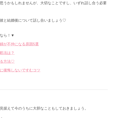
思うかもしれませんが、大切なことですし、いずれ話し合う必要
彼と結婚後について話し合いましょう♡
なら！▼
婦が不仲になる原因5選
処法は？
る方法♡
に後悔しないですむコツ
見据えて今のうちに大胆なこともしておきましょう。