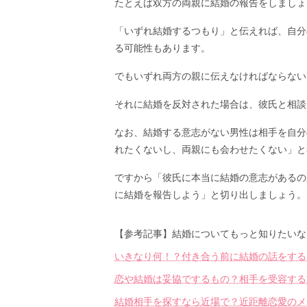
たとえば双方の両親に結婚の報告をしましょ
「いずれ結婚するつもり」と伝えれば、自分
る可能性もあります。
でもいずれ両方の親に伝えなければならない
それに結婚を反対された場合は、彼氏と相談
なお、結婚する意志がない男性は相手を自分
れたくないし、両親にも会わせたくない」と
ですから「彼氏に本当に結婚の意志があるの
に結婚を報告しよう」と切り出しましょう。
【参考記事】結婚についてもっと知りたいな
いきなり何！？付き合う前に結婚の話をする
恋や結婚は妥協でするもの？相手を受容する
結婚相手を探すなら近場で？近距離恋愛のメ