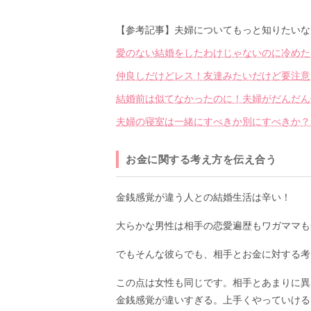
【参考記事】夫婦についてもっと知りたいな
愛のない結婚をしたわけじゃないのに冷めた
仲良しだけどレス！友達みたいだけど要注意
結婚前は似てなかったのに！夫婦がだんだん
夫婦の寝室は一緒にすべきか別にすべきか？
お金に関する考え方を伝え合う
金銭感覚が違う人との結婚生活は辛い！
大らかな男性は相手の恋愛遍歴もワガママも
でもそんな彼らでも、相手とお金に対する考
この点は女性も同じです。相手とあまりに異
金銭感覚が違いすぎる。上手くやっていける