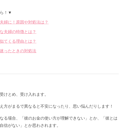
ら！▼
夫婦に！原因や対処法は？
な夫婦の特徴とは？
似てくる理由とは？
迷ったときの対処法
受けとめ、受け入れます。
え方がまるで異なると不安になったり、思い悩んだりします！
なる場合、「彼のお金の使い方が理解できない」とか、「彼とは
自信がない」とか思わされます。