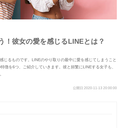
！彼女の愛を感じるLINEとは？
感じるものです。LINEのやり取りの最中に愛を感じてしまうこと
の特徴を6つ、ご紹介していきます。彼と頻繁にLINEする女子も、
。
公開日:
2020-11-13 20:00:00