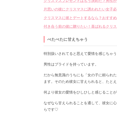
クリスマスプレゼントはもう決めた？男性が
片思いの彼にクリスマスに誘われたい女子必
クリスマスに彼とデートするなら？おすすめ
付き合う前の彼に贈りたい！喜ばれるクリス
べたべたに甘えちゃう
特別扱いされてると思えて愛情を感じちゃう
男性はプライドを持っています。
だから無意識のうちにも「女の子に頼られた
ます。そのため彼女に甘えられると、たとえL
何より彼女の愛情をひしひしと感じることが
なぜなら甘えられることを通して、彼女に心
らです♡