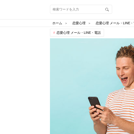
ホーム
恋愛心理
恋愛心理 メール・LINE
恋愛心理 メール・LINE・電話