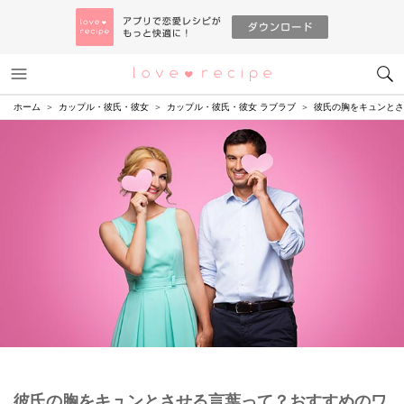
メニュー
恋愛レシピ
ホーム
カップル・彼氏・彼女
カップル・彼氏・彼女 ラブラブ
彼氏の胸をキュンとさ
彼氏の胸をキュンとさせる言葉って？おすすめのワ