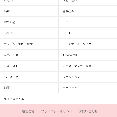
結婚
恋愛心理
学生の恋
告白
出会い
デート
カップル・彼氏・彼女
モテる女・モテない女
浮気・不倫
お悩み相談
心理テスト
アニメ・マンガ・映画
ヘアメイク
ファッション
動画
ボディケア
ライフスタイル
運営会社
プライバシーポリシー
お問い合わせ