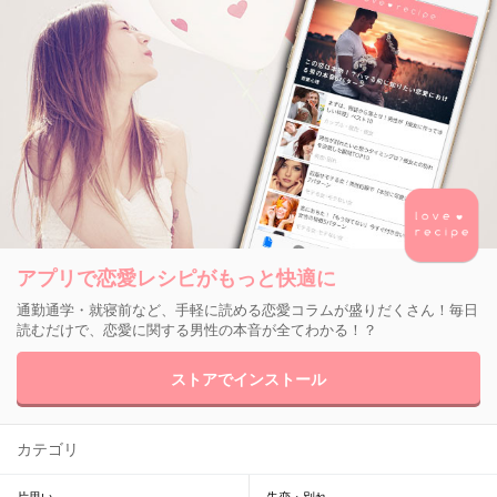
アプリで恋愛レシピがもっと快適に
通勤通学・就寝前など、手軽に読める恋愛コラムが盛りだくさん！毎日
読むだけで、恋愛に関する男性の本音が全てわかる！？
ストアでインストール
カテゴリ
片思い
失恋・別れ