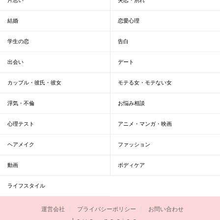
結婚
恋愛心理
学生の恋
告白
出会い
デート
カップル・彼氏・彼女
モテる女・モテない女
浮気・不倫
お悩み相談
心理テスト
アニメ・マンガ・映画
ヘアメイク
ファッション
動画
ボディケア
ライフスタイル
運営会社
プライバシーポリシー
お問い合わせ