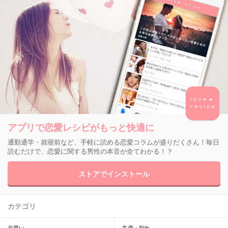
アプリで恋愛レシピがもっと快適に
通勤通学・就寝前など、手軽に読める恋愛コラムが盛りだくさん！毎日
読むだけで、恋愛に関する男性の本音が全てわかる！？
ストアでインストール
カテゴリ
片思い
失恋・別れ