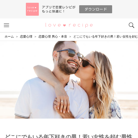
メニュー
恋愛レシピ
ホーム
恋愛心理
恋愛心理 男心・本音
どこにでもいる年下好きの男！若い女性を好む
どこにでもいる年下好きの男！若い女性を好む男性