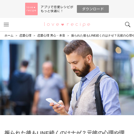
メニュー
恋愛レシピ
ホーム
恋愛心理
恋愛心理 男心・本音
振られた後もLINE続くのはナゼ？元彼の心理
振られた後もLINE続くのはナゼ？元彼の心理や理