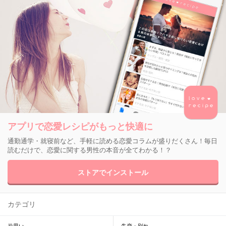
アプリで恋愛レシピがもっと快適に
通勤通学・就寝前など、手軽に読める恋愛コラムが盛りだくさん！毎日
読むだけで、恋愛に関する男性の本音が全てわかる！？
ストアでインストール
カテゴリ
片思い
失恋・別れ