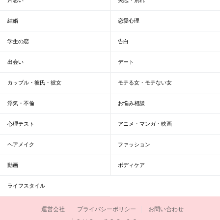
結婚
恋愛心理
学生の恋
告白
出会い
デート
カップル・彼氏・彼女
モテる女・モテない女
浮気・不倫
お悩み相談
心理テスト
アニメ・マンガ・映画
ヘアメイク
ファッション
動画
ボディケア
ライフスタイル
運営会社
プライバシーポリシー
お問い合わせ