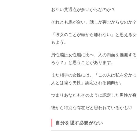
お互い共通点が多いからなのか？
それとも馬が合い、話しが弾むからなのか？
「彼女のことが頭から離れない」と思える女
もよう。
男性脳は女性脳に比べ、人の内面を推測する
ろう？」と思うことがあります。
また相手の女性には、「この人は私を分かっ
人とは違う男性」認定される傾向が。
つまりあなたもそのように認定した男性が身
彼から特別な存在だと思われているかも♡
自分を隠す必要がない