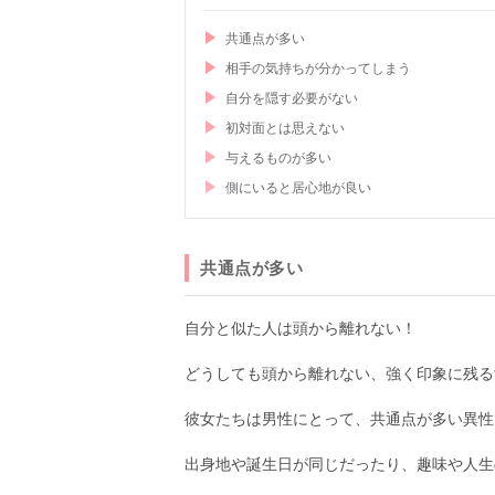
共通点が多い
相手の気持ちが分かってしまう
自分を隠す必要がない
初対面とは思えない
与えるものが多い
側にいると居心地が良い
共通点が多い
自分と似た人は頭から離れない！
どうしても頭から離れない、強く印象に残る
彼女たちは男性にとって、共通点が多い異性
出身地や誕生日が同じだったり、趣味や人生