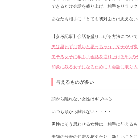
できるだけ会話を盛り上げ、相手をリラック
あなたも相手に「とても初対面とは思えない
【参考記事】会話を盛り上げる方法について
男は思わず可愛いと思っちゃう！女子が日常
モテる女子に学ぶ！会話を盛り上げる5つの
印象に残る女子になるために！会話に取り入
与えるものが多い
頭から離れない女性はギブ中心！
いつも頭から離れない・・・・
男性にそう思わせる女性は、相手に与えるも
未知の分野の知識を与えたり、新しいことに