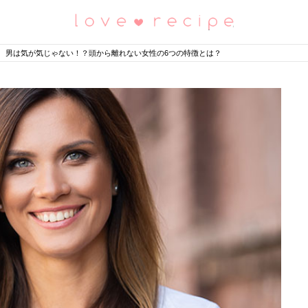
恋愛レシピ
男は気が気じゃない！？頭から離れない女性の6つの特徴とは？