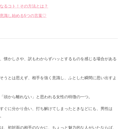
なるコト！その方法とは？
意識し始める5つの言葉♡
、懐かしさや、訳もわからずハッとするものを感じる場合がある
そうとは思えず、相手を強く意識し、ふとした瞬間に思い出すよ
「頭から離れない」と思われる女性の特徴の一つ。
すぐに分かり合い、打ち解けてしまったときなどにも、男性は
。
は、初対面の相手のなかに、ちょっと魅力的な人がいたならば、