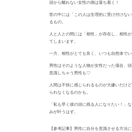
頭から離れない女性の側は落ち着く！
世の中には「この人は生理的に受け付けない
るもの。
人と人との間には「相性」が存在し、相性が
てしまいます。
一方、相性がとても良く、いつも自然体でい
男性はそのような人物が女性だった場合、頭
意識しちゃう男性も♡
人間は不快に感じられるものが大嫌いだけど
られなくなるのかも。
「私も早く彼の頭に残る人になりたい！」な
みが叶うはず。
【参考記事】男性に自分を意識させる方法に