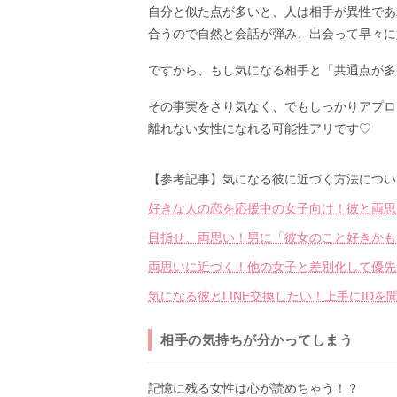
自分と似た点が多いと、人は相手が異性であ
合うので自然と会話が弾み、出会って早々に
ですから、もし気になる相手と「共通点が多
その事実をさり気なく、でもしっかりアプロ
離れない女性になれる可能性アリです♡
【参考記事】気になる彼に近づく方法につい
好きな人の恋を応援中の女子向け！彼と両思
目指せ、両思い！男に「彼女のこと好きかも
両思いに近づく！他の女子と差別化して優先
気になる彼とLINE交換したい！上手にID
相手の気持ちが分かってしまう
記憶に残る女性は心が読めちゃう！？