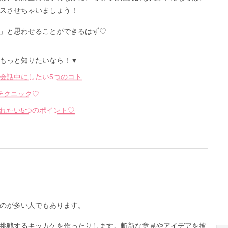
スさせちゃいましょう！
」と思わせることができるはず♡
もっと知りたいなら！▼
会話中にしたい5つのコト
テクニック♡
れたい5つのポイント♡
のが多い人でもあります。
挑戦するキッカケを作ったりします。斬新な意見やアイデアを披