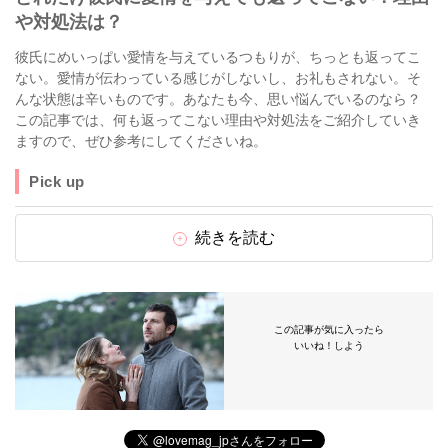
や対処法は？
彼氏にめいっぱい愛情を与えているつもりが、ちっとも返ってこ
ない。愛情が伝わっている感じがしないし、お礼もされない。そ
んな状態は辛いものです。あなたも今、思い悩んでいるのなら？
この記事では、何も返ってこない理由や対処法をご紹介していき
ますので、ぜひ参考にしてくださいね。
Pick up
続きを読む
この記事が気に入ったら
いいね！しよう