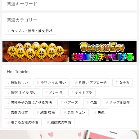
関連キーワード
関連カテゴリー
カップル・彼氏・彼女 性格
Hot Topicks
彼氏欲しい
渋谷 ネイル 安い
片思い アプローチ
女子力
新宿 ネイル 安い
メンヘラ
ナイトブラ
男性をその気にさせる方法
ペアーズ
色気
タップル誕生
告白の仕方
結婚 後悔
男性 キュン
失恋
モテる女性の特徴
結婚式の準備