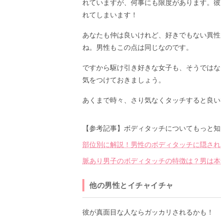
れていますが、何事にも限度があります。彼
れてしまいます！
あなたも仲は良いけれど、好きでもない異性
ね。男性もこの点は同じなのです。
ですから駆け引き好きな女子も、そうではな
気をつけておきましょう。
あくまで時々、さり気なくタッチすると良い
【参考記事】ボディタッチについてもっと知
部位別に解説！男性のボディタッチに隠され
脈あり男子のボディタッチの特徴は？男は本
他の男性とイチャイチャ
彼が真面目な人ならガッカリされるかも！