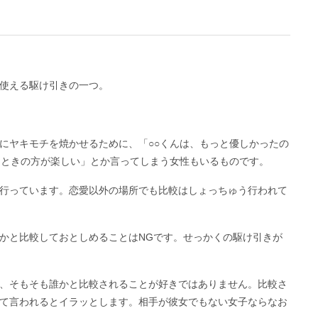
使える駆け引きの一つ。
にヤキモチを焼かせるために、「○○くんは、もっと優しかったの
るときの方が楽しい」とか言ってしまう女性もいるものです。
行っています。恋愛以外の場所でも比較はしょっちゅう行われて
かと比較しておとしめることはNGです。せっかくの駆け引きが
、そもそも誰かと比較されることが好きではありません。比較さ
て言われるとイラッとします。相手が彼女でもない女子ならなお