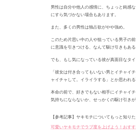
男性は自分や他人の感情に、ちょっと鈍感な
にすら気づかない場合もあります。
また、多くの男性は独占欲がやや強め。
このため片思い中の人や狙っている男子の前
に意識を引きつける、なんて駆け引きもある
でも、もし気になっている彼が真面目なタイ
「彼女は付き合ってもいない男とイチャイチ
ャイチャして。イライラする」とか思われる
本命の前で、好きでもない相手にイチャイチ
気持ちにならないか、せっかくの駆け引きが
【参考記事】ヤキモチについてもっと知りた
可愛いヤキモチでラブ度を上げよう！おすす