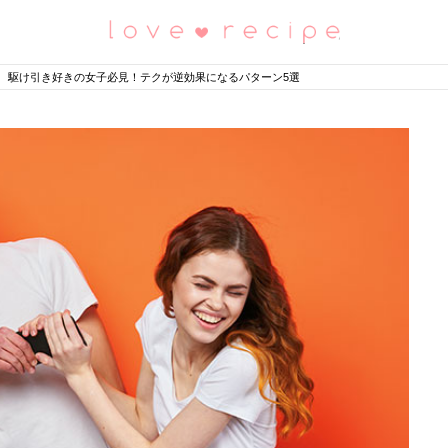
恋愛レシピ
駆け引き好きの女子必見！テクが逆効果になるパターン5選