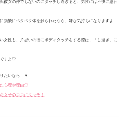
氏彼女の仲でもないのにタッチし過ぎると、男性には不快に思わ
に頻繁にベタベタ体を触られたなら、嫌な気持ちになりますよ
い女性も、片思いの彼にボディタッチをする際は、「し過ぎ」に
ですよ♡
りたいなら！▼
た心理や理由♡
命女子のココにタッチ！