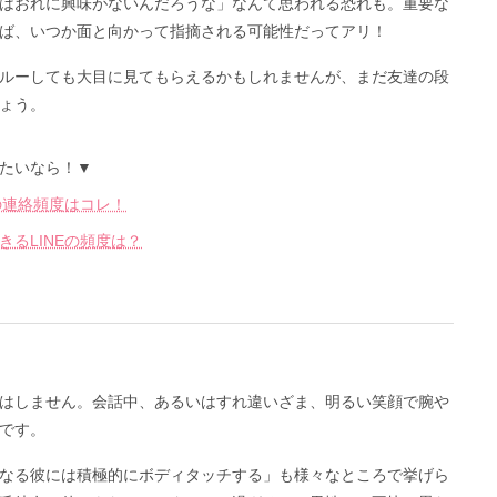
はおれに興味がないんだろうな」なんて思われる恐れも。重要な
ば、いつか面と向かって指摘される可能性だってアリ！
ルーしても大目に見てもらえるかもしれませんが、まだ友達の段
ょう。
たいなら！▼
の連絡頻度はコレ！
るLINEの頻度は？
はしません。会話中、あるいはすれ違いざま、明るい笑顔で腕や
です。
なる彼には積極的にボディタッチする」も様々なところで挙げら