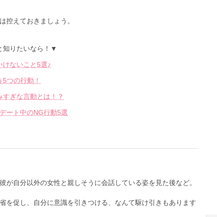
は控えておきましょう。
と知りたいなら！▼
けないこと5選♪
う5つの行動！
みすぎな言動とは！？
デート中のNG行動5選
彼が自分以外の女性と親しそうに会話している姿を見た後など。
省を促し、自分に意識を引きつける、なんて駆け引きもあります