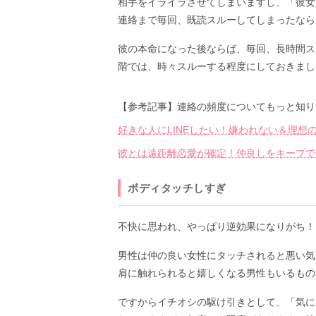
相手をイライラさせてしまいますし、「彼女
連絡まで毎回、既読スルーしてしまったなら
彼の本命になった後ならば、毎回、長時間ス
階では、時々スルーする程度にしておきまし
【参考記事】連絡の頻度についてもっと知り
好きな人にLINEしたい！嫌われない＆理想
彼とは遠距離恋愛が確定！仲良しをキープでき
ボディタッチしすぎ
不快に思われ、やっぱり逆効果になりがち！
男性は仲の良い女性にタッチされると悪い気
肩に触れられると嬉しくなる男性もいるもの
ですからイチオシの駆け引きとして、「気に