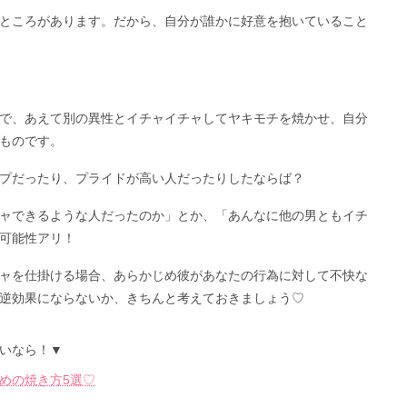
ところがあります。だから、自分が誰かに好意を抱いていること
で、あえて別の異性とイチャイチャしてヤキモチを焼かせ、自分
ものです。
プだったり、プライドが高い人だったりしたならば？
ャできるような人だったのか」とか、「あんなに他の男ともイチ
可能性アリ！
ャを仕掛ける場合、あらかじめ彼があなたの行為に対して不快な
逆効果にならないか、きちんと考えておきましょう♡
いなら！▼
めの焼き方5選♡