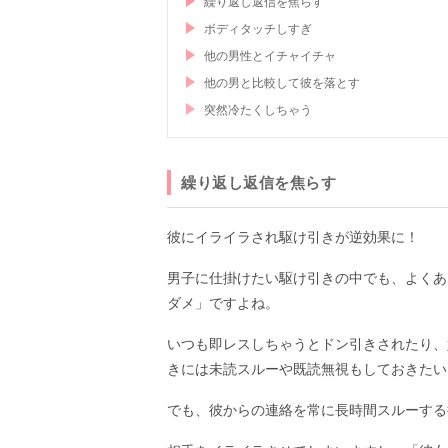
繰り返し返信を焦らす
ボディタッチしすぎ
他の男性とイチャイチャ
他の男と比較して彼を落とす
突然冷たくしちゃう
繰り返し返信を焦らす
彼にイライラされ駆け引きが逆効果に！
男子に仕掛けたい駆け引きの中でも、よくあ
ダメ」ですよね。
いつも即レスしちゃうとドン引きされたり、
きには未読スルーや既読無視もしておきたい
でも、彼からの連絡を常に長時間スルーする