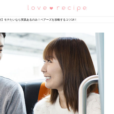
恋愛レシピ
け】モテたいなら実践あるのみ！ペアーズを攻略するコツ14！