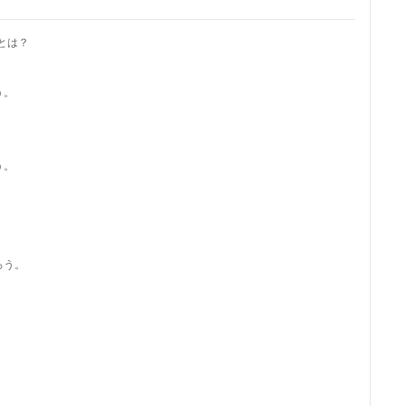
とは？
う。
う。
ろう。