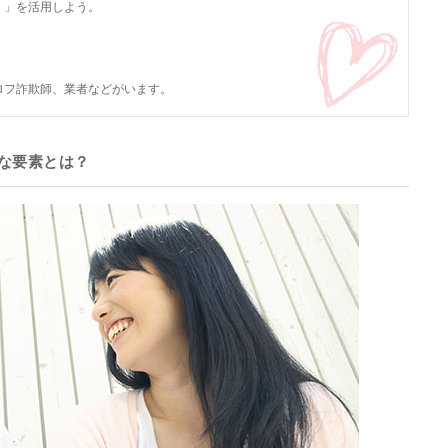
！」を活用しよう。
ロフ詐欺師、業者などがいます。
な要素とは？