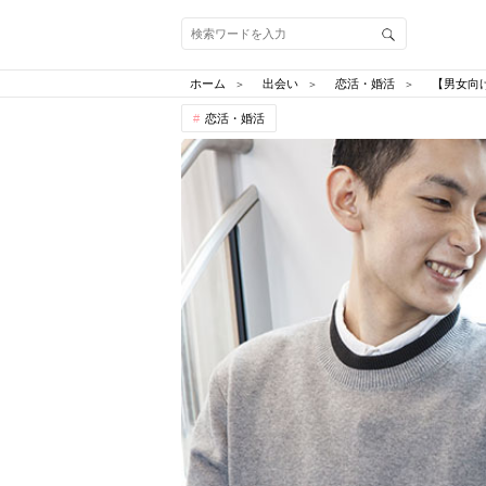
ホーム
出会い
恋活・婚活
【男女向
恋活・婚活