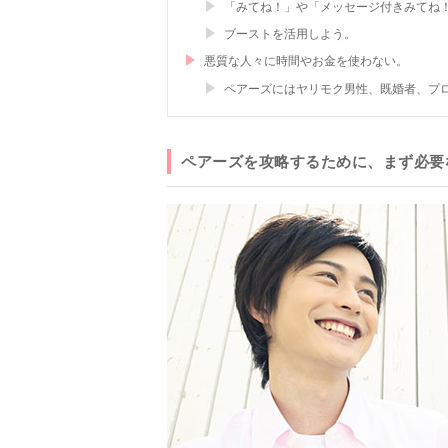
「みてね！」や「メッセージ付きみてね
ブーストを活用しよう。
悪質な人々に時間やお金を使わない。
ペアーズにはヤリモク男性、既婚者、プ
ペアーズを攻略するために、まず必要