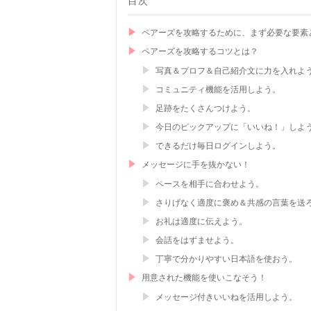
目次
ペアーズを攻略するために、まず必要な要素
ペアーズを攻略するコツとは？
写真＆プロフ＆自己紹介文に力を入れよ
コミュニティ機能を活用しよう。
足跡をたくさんつけよう。
今日のピックアップに「いいね！」しよ
できるだけ毎日ログインしよう。
メッセージに手を抜かない！
ペースを相手に合わせよう。
さりげなく適度に褒め＆共感の言葉を送
お礼は適度に伝えよう。
会話をはずませよう。
丁寧で分かりやすい日本語を使おう。
用意された機能を使いこなそう！
メッセージ付きいいねを活用しよう。