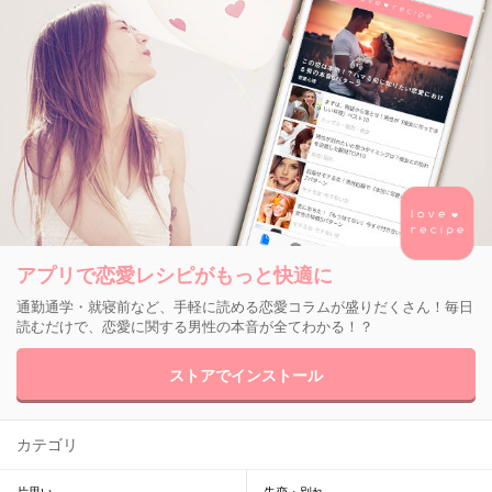
アプリで恋愛レシピがもっと快適に
通勤通学・就寝前など、手軽に読める恋愛コラムが盛りだくさん！毎日
読むだけで、恋愛に関する男性の本音が全てわかる！？
ストアでインストール
カテゴリ
片思い
失恋・別れ