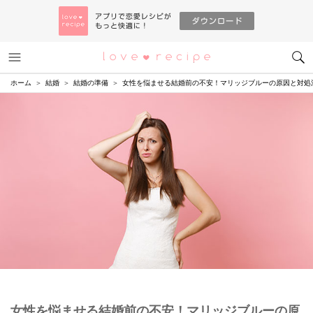
メニュー
恋愛レシピ
ホーム
結婚
結婚の準備
女性を悩ませる結婚前の不安！マリッジブルーの原因と対処
女性を悩ませる結婚前の不安！マリッジブルーの原