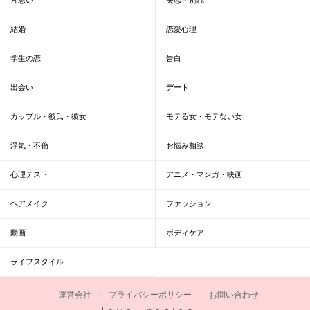
結婚
恋愛心理
学生の恋
告白
出会い
デート
カップル・彼氏・彼女
モテる女・モテない女
浮気・不倫
お悩み相談
心理テスト
アニメ・マンガ・映画
ヘアメイク
ファッション
動画
ボディケア
ライフスタイル
運営会社
プライバシーポリシー
お問い合わせ