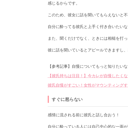
感じるからです。
このため、彼女に話を聞いてもらえないと不
自分に酔ってる彼氏と上手く付き合いたいな
また、聞くだけでなく、ときには相槌を打っ
彼に話を聞いているとアピールできますし、
【参考記事】自慢についてもっと知りたいな
【彼氏持ちは注目！】今カレが自慢したくな
彼氏自慢がすごい！女性がマウンティングす
すぐに怒らない
感情に流される前に彼氏と話し合おう！
自分に酔っている人には自己中心的な一面が