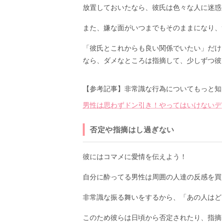
放置しておいたなら、彼氏は色々な人に迷惑
また、嫌な面がいつまでもそのままになり、
「彼氏とこれからも良い関係でいたい」だけ
なら、ダメなところは指摘して、少しずつ彼
【参考記事】非常識な行為についてもっと知
男性は思わずドン引き！やってはいけないデ
否定や指摘はし過ぎない
彼にはコマメに愛情を伝えよう！
自分に酔ってる男性は周囲の人達の反感を買
非常識な振る舞いをするから、「あの人はど
このため彼らは日頃から否定されたり、指摘