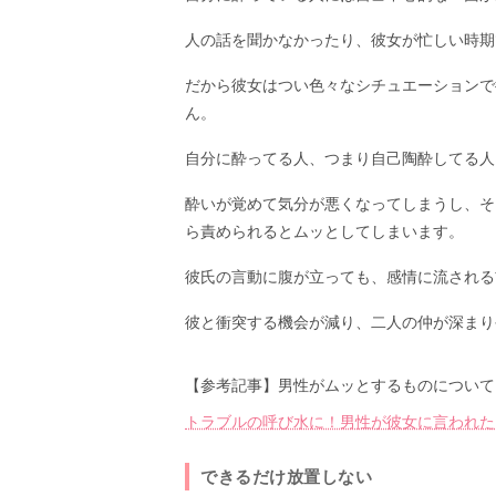
人の話を聞かなかったり、彼女が忙しい時期
だから彼女はつい色々なシチュエーションで
ん。
自分に酔ってる人、つまり自己陶酔してる人
酔いが覚めて気分が悪くなってしまうし、そ
ら責められるとムッとしてしまいます。
彼氏の言動に腹が立っても、感情に流される
彼と衝突する機会が減り、二人の仲が深まり
【参考記事】男性がムッとするものについて
トラブルの呼び水に！男性が彼女に言われた
できるだけ放置しない