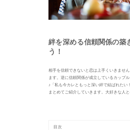
絆を深める信頼関係の築
う！
相手を信頼できないと恋は上手くいきません
ます。逆に信頼関係が成立しているカップル
♪「私も今カレともっと深い絆で結ばれたい
まとめてご紹介していきます。大好きな人と
目次