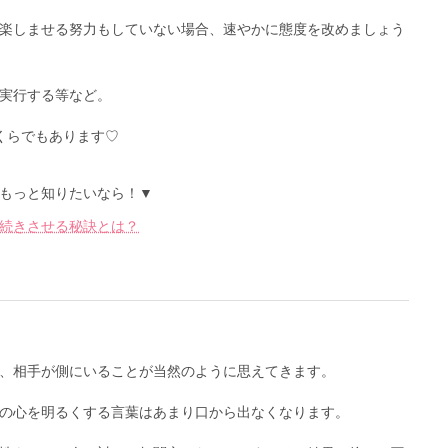
楽しませる努力もしていない場合、速やかに態度を改めましょう
実行する等など。
くらでもあります♡
もっと知りたいなら！▼
続きさせる秘訣とは？
、相手が側にいることが当然のように思えてきます。
の心を明るくする言葉はあまり口から出なくなります。