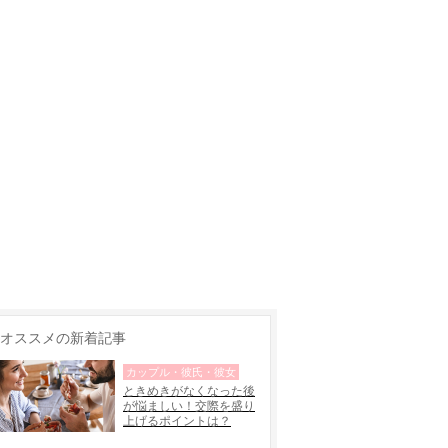
オススメの新着記事
カップル・彼氏・彼女
ときめきがなくなった後
が悩ましい！交際を盛り
上げるポイントは？