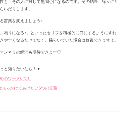
性も、その人に対して無関心になるのです。その結果、徐々に互
らいだりします。
る言葉を変えましょう♪
、頼りになる♪」といったセリフを積極的に口にするようにすれ
きやすくなるだけでなく、揺らいでいた場合は修復できますよ。
マンネリの解消も期待できます♡
っと知りたいなら！▼
めのワード6つ！
たい♪かけてあげたい5つの言葉