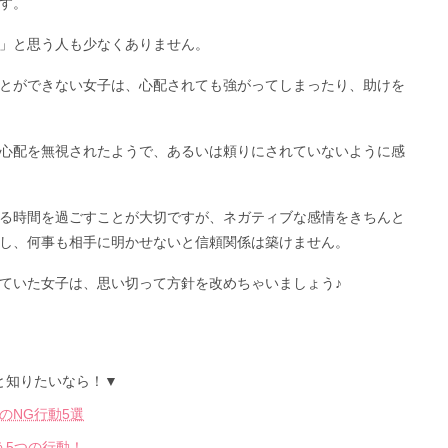
す。
」と思う人も少なくありません。
とができない女子は、心配されても強がってしまったり、助けを
心配を無視されたようで、あるいは頼りにされていないように感
る時間を過ごすことが大切ですが、ネガティブな感情をきちんと
し、何事も相手に明かせないと信頼関係は築けません。
ていた女子は、思い切って方針を改めちゃいましょう♪
と知りたいなら！▼
のNG行動5選
う5つの行動！