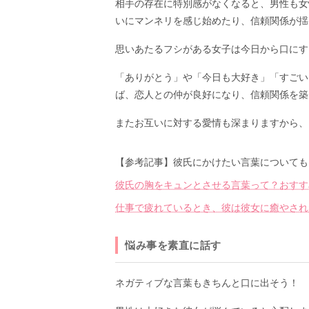
相手の存在に特別感がなくなると、男性も女
いにマンネリを感じ始めたり、信頼関係が揺
思いあたるフシがある女子は今日から口にす
「ありがとう」や「今日も大好き」「すごい
ば、恋人との仲が良好になり、信頼関係を築
またお互いに対する愛情も深まりますから、
【参考記事】彼氏にかけたい言葉についても
彼氏の胸をキュンとさせる言葉って？おすす
仕事で疲れているとき、彼は彼女に癒やされ
悩み事を素直に話す
ネガティブな言葉もきちんと口に出そう！