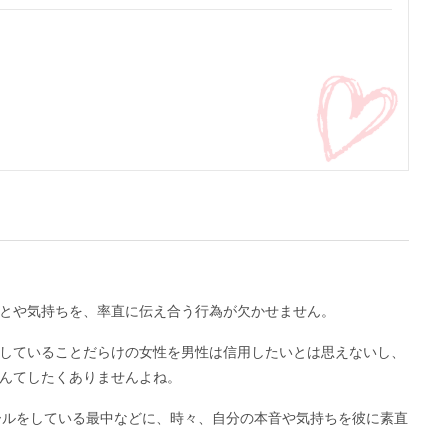
とや気持ちを、率直に伝え合う行為が欠かせません。
していることだらけの女性を男性は信用したいとは思えないし、
んてしたくありませんよね。
メールをしている最中などに、時々、自分の本音や気持ちを彼に素直