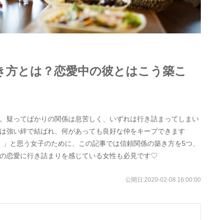
き方とは？恋愛中の彼とはこう築こ
。疑ってばかりの関係は息苦しく、いずれは行き詰まってしまい
は強い絆で結ばれ、何があっても良好な仲をキープできます
！」と思う女子のために、この記事では信頼関係の築き方を5つ、
の恋愛に行き詰まりを感じている女性も必見です♡
公開日:
2020-02-08 16:00:00