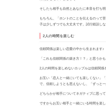
そしたら相手も自然とあなたに本音を打ち明
もちろん、「ホントのことを伝えるのって苦
子は少しずつでも大丈夫です。試行錯誤しな
2人の時間を楽しむ
信頼関係は楽しい恋愛の中から生まれます♪
「これも信頼関係の築き方！？」と思うかも
2人の時間を楽しめないカップルは信頼関係
お互い「恋人と一緒にいても楽しくない」「
で、信頼しようとも思えないし、「ずっと一
どちらかが相手についてネガティブに思って
ですからお互い相手と一緒にいる時間を楽し