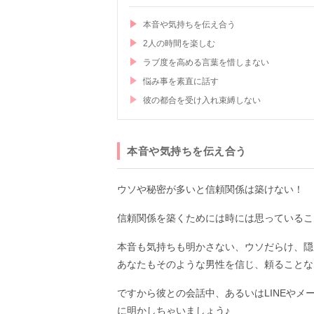
本音や気持ちを伝え合う
2人の時間を楽しむ
ラブ度を高める言葉を惜しまない
悩み事を素直に話す
彼の都合を受け入れ束縛しない
本音や気持ちを伝え合う
ウソや秘密が多いと信頼関係は築けない！
信頼関係を築くためには時には思っているこ
本音も気持ちも明かさない、ウソだらけ、隠
あなたもそのような男性を信じ、頼ることな
ですから彼との会話中、あるいはLINEや
に明かしちゃいましょう♪