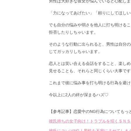
男性は大好きな彼女が悩んでいると心配しま
「力になってあげたい」「頼りにしてほしい
でも自分の悩みや弱さを他人に打ち明けるこ
拒否したりしちゃいます。
そのような行動に出られると、男性は自分の
じてガッカリしちゃいます。
恋人とは笑い合える会話をすること、楽しめ
見せることも、それらと同じくらい大事です
これまで彼に悩み事を打ち明ける行為を避け
今以上に2人の絆が深まるハズ♡
【参考記事】恋愛中のNG行為についてもっ
彼氏持ちの女子向け！トラブルを招くＳＮＳ
彼氏にコレはNG！男性を不安にさせてしま