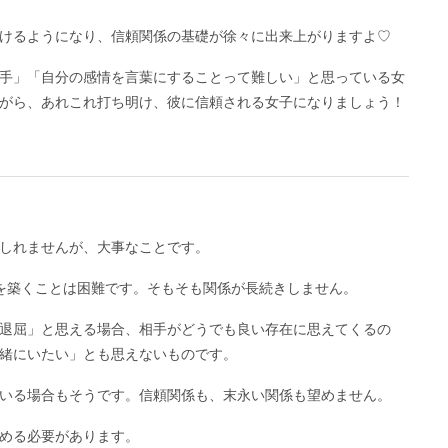
けるようになり、信頼関係の基礎が徐々に出来上がりますよ♡
手」「自分の感情を言葉にすることって難しい」と思っている女
がら、あれこれ打ち明け、彼に信頼される女子になりましょう！
しれませんが、大事なことです。
を築くことは困難です。そもそも関係が長続きしません。
退屈」と思える場合、相手がどうでも良い存在に思えてくるの
緒にいたい」とも思えないものです。
いる場合もそうです。信頼関係も、末永い関係も望めません。
める必要があります。