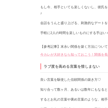
もし今、相手といても楽しくないし、彼氏を
♪
会話をうんと盛り上げる、刺激的なデートを
手軽に2人の時間を楽しいものにする手はい
【参考記事】末永い関係を築く方法について
今カレが大好きなら知っておこう！関係を長
ラブ度を高める言葉を惜しまない
良い言葉を駆使した信頼関係の築き方♡
知り合って数ヶ月、あるいは数年にもなると
するとお礼の言葉や褒め言葉のような、相手