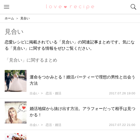
メニュー
恋愛レシピ
ホーム
見合い
見合い
恋愛レシピに掲載されている「見合い」の関連記事まとめです。気にな
る「見合い」に関する情報をぜひご覧ください。
「見合い」に関するまとめ
運命をつかみとる！婚活パーティーで理想の男性と出会う
方法
出会い
恋活・婚活
2017.07.26 19:00
婚活地獄から抜け出す方法。アラフォーだって相手は見つ
かる！
出会い
恋活・婚活
2017.07.22 21:00