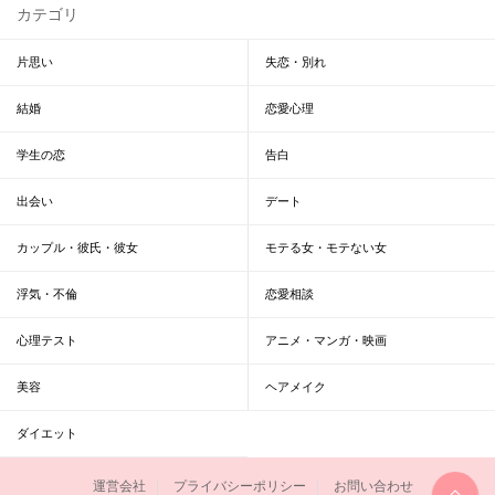
カテゴリ
片思い
失恋・別れ
結婚
恋愛心理
学生の恋
告白
出会い
デート
カップル・彼氏・彼女
モテる女・モテない女
浮気・不倫
恋愛相談
心理テスト
アニメ・マンガ・映画
美容
ヘアメイク
ダイエット
運営会社
プライバシーポリシー
お問い合わせ