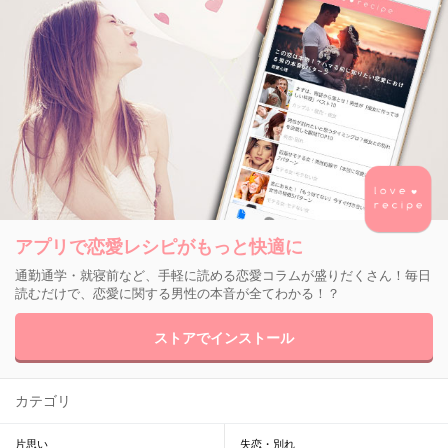
アプリで恋愛レシピがもっと快適に
通勤通学・就寝前など、手軽に読める恋愛コラムが盛りだくさん！毎日
読むだけで、恋愛に関する男性の本音が全てわかる！？
ストアでインストール
カテゴリ
片思い
失恋・別れ