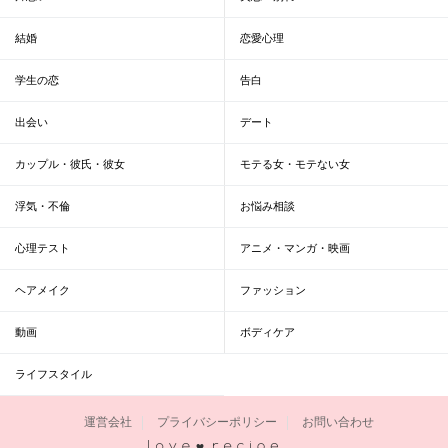
結婚
恋愛心理
学生の恋
告白
出会い
デート
カップル・彼氏・彼女
モテる女・モテない女
浮気・不倫
お悩み相談
心理テスト
アニメ・マンガ・映画
ヘアメイク
ファッション
動画
ボディケア
ライフスタイル
運営会社
プライバシーポリシー
お問い合わせ
恋愛レシピ