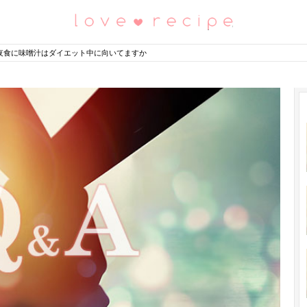
恋愛レシピ
夜食に味噌汁はダイエット中に向いてますか