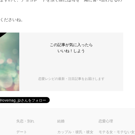
くださいね。
この記事が気に入ったら
いいね！しよう
恋愛レシピの最新・注目記事をお届けします
ピ
失恋・別れ
結婚
恋愛心理
デート
カップル・彼氏・彼女
モテる女・モテない女