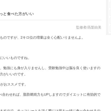
っと食べた方がいい
監修者/高梨由美
ものですが、2キロ位の増量は全く心配いりませんよ。
にいいものですね。
、勉強にも身が入りませんし、受験勉強中は脳を良く使いますの
方がいいのです。
等がおススメです。
食べ合わせれば、脂肪燃焼力もUPしますのでダイエットに有効的で
ますので、チョコレートを頂く際には苺を一緒に食べ合わせるの