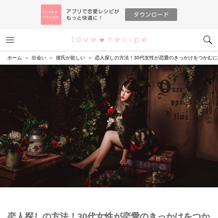
メニュー
恋愛レシピ
ホーム
出会い
彼氏が欲しい
恋人探しの方法！30代女性が恋愛のきっかけをつかむに
恋人探しの方法！30代女性が恋愛のきっかけをつか