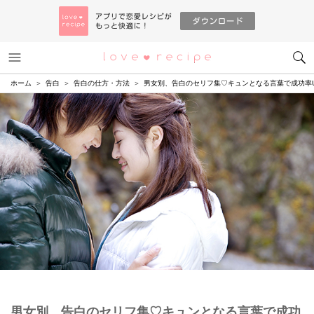
メニュー
恋愛レシピ
ホーム
告白
告白の仕方・方法
男女別、告白のセリフ集♡キュンとなる言葉で成功率
男女別、告白のセリフ集♡キュンとなる言葉で成功