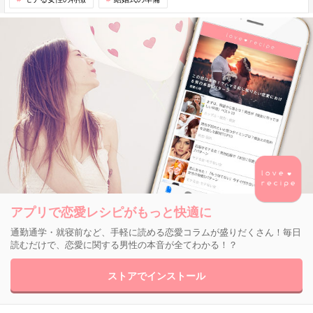
アプリで恋愛レシピがもっと快適に
通勤通学・就寝前など、手軽に読める恋愛コラムが盛りだくさん！毎日
読むだけで、恋愛に関する男性の本音が全てわかる！？
ストアでインストール