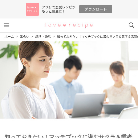
メニュー
恋愛レシピ
ホーム
出会い
恋活・婚活
知っておきたい！マッチブックに潜むサクラ＆業者＆悪質
知っておきたい！マッチブックに潜むサクラ＆業者