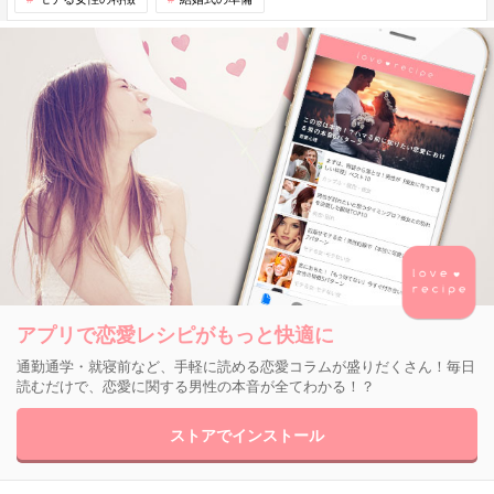
アプリで恋愛レシピがもっと快適に
通勤通学・就寝前など、手軽に読める恋愛コラムが盛りだくさん！毎日
読むだけで、恋愛に関する男性の本音が全てわかる！？
ストアでインストール