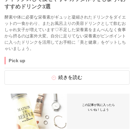
すすめドリンク3選
酵素や体に必要な栄養素がギュッと凝縮されたドリンクをダイエ
ットの一食かわり、またお風呂上りの美容ドリンクとして飲むお
しゃれ女子が増えています♡不足した栄養素をまんべんなく食事
から摂るのは案外大変。自分に足りてない栄養素がピンポイント
に入ったドリンクを活用してお手軽に「美と健康」をゲットしち
ゃいましょう。
Pick up
続きを読む
この記事が気に入ったら
いいね！しよう