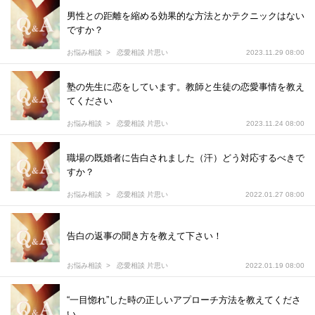
男性との距離を縮める効果的な方法とかテクニックはない
ですか？
お悩み相談
恋愛相談 片思い
2023.11.29 08:00
塾の先生に恋をしています。教師と生徒の恋愛事情を教え
てください
お悩み相談
恋愛相談 片思い
2023.11.24 08:00
職場の既婚者に告白されました（汗）どう対応するべきで
すか？
お悩み相談
恋愛相談 片思い
2022.01.27 08:00
告白の返事の聞き方を教えて下さい！
お悩み相談
恋愛相談 片思い
2022.01.19 08:00
“一目惚れ”した時の正しいアプローチ方法を教えてくださ
い。