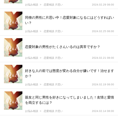
お悩み相談
恋愛相談 片思い
2024.02.29 08:00
同僚の男性に片思い中！恋愛対象になるにはどうすればい
い？
お悩み相談
恋愛相談 片思い
2024.02.25 08:00
恋愛対象の男性がたくさんいるのは異常ですか？
お悩み相談
恋愛相談 片思い
2024.02.21 08:00
好きな人の前では態度が変わる自分が嫌いです！治せます
か？
お悩み相談
恋愛相談 片思い
2024.02.19 08:00
親友と同じ男性を好きになってしまいました！友情と愛情
を両立するには？
お悩み相談
恋愛相談 片思い
2024.02.14 08:00