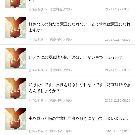
お悩み相談
恋愛相談 片思い
2021.01.22 08:00
好きな人の前だと素直になれない…どうすれば素直になれ
ますか？
お悩み相談
恋愛相談 片思い
2021.01.14 08:00
いとこに恋愛感情を抱くのはいけない事でしょうか？
お悩み相談
恋愛相談 片思い
2021.01.06 08:00
私は女性です。男性を好きになれないです！将来結婚でき
るんでしょうか？
お悩み相談
恋愛相談 片思い
2020.12.30 08:00
車を買った時の営業担当者を好きになってしまいました。
お悩み相談
恋愛相談 片思い
2020.11.26 08:00