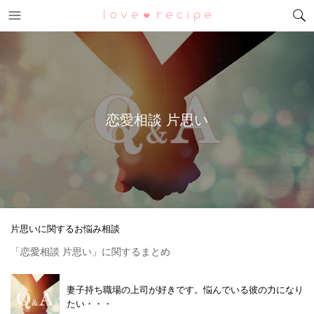
メニュー
恋愛レシピ
恋愛相談 片思い
片思いに関するお悩み相談
「恋愛相談 片思い」に関するまとめ
妻子持ち職場の上司が好きです。悩んでいる彼の力になり
たい・・・