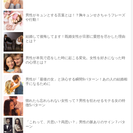
男性がキュンとする言葉とは！？胸キュンせさちゃうフレーズ
や行動！
結婚して後悔してます！既婚女性が旦那に愛想を尽かした理由
とは？
男性が本気で恋をした時に起こる変化。女性を好きになった時
の心理とは？
男性が「最後の女」と決心する瞬間9パターン！あの人の結婚相
手になるために
惚れたら忘れられない女性って？男性を狂わせるモテる女の特
徴5パターン
「これって、片思い？両思い？」男性の脈ありのサイン７パタ
ーン