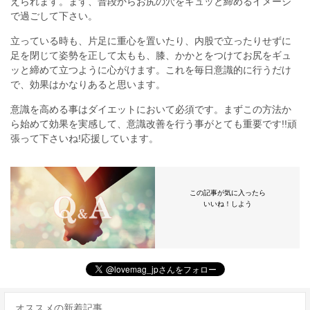
えられます。まず、普段からお尻の穴をギュッと締めるイメージ
で過ごして下さい。
立っている時も、片足に重心を置いたり、内股で立ったりせずに
足を閉じて姿勢を正して太もも、膝、かかとをつけてお尻をギュ
ッと締めて立つように心がけます。これを毎日意識的に行うだけ
で、効果はかなりあると思います。
意識を高める事はダイエットにおいて必須です。まずこの方法か
ら始めて効果を実感して、意識改善を行う事がとても重要です!!頑
張って下さいね!応援しています。
この記事が気に入ったら
いいね！しよう
オススメの新着記事