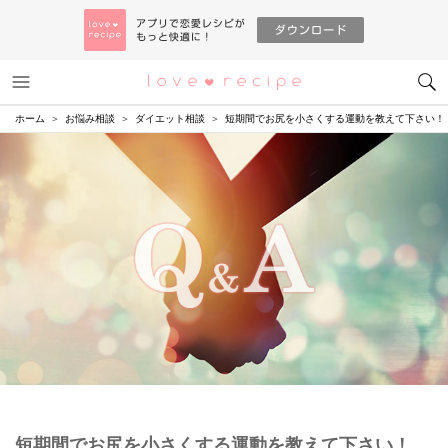
メニュー
恋愛レシピ
ホーム
お悩み相談
ダイエット相談
短期間でお尻を小さくする運動を教えて下さい！
短期間でお尻を小さくする運動を教えて下さい！