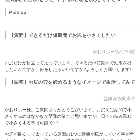
Pick up
【質問】できるだけ短期間でお尻を小さくしたい
かおりぃー/女性/13歳
お尻だけが目立って太っています。できるだけ短期間で効果を出
したいんですが、何をしたらいいですか?よろしくお願いします!
【回答】お尻の穴を締めるようなイメージで生活してみて
監修者/安岡直子
かおりぃー様。ご質問ありがとうございます。お尻を短期間で小
さくするのはなかなか至難の業だと思いますが、日々の積み重ね
で小さくする事は可能です!!
お尻が目立って太っている原因の1つに骨盤が広がっている事が考