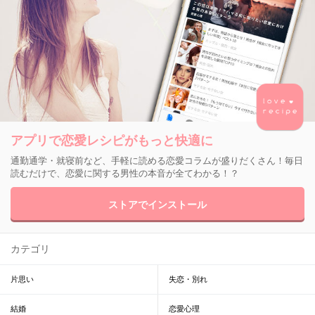
アプリで恋愛レシピがもっと快適に
通勤通学・就寝前など、手軽に読める恋愛コラムが盛りだくさん！毎日
読むだけで、恋愛に関する男性の本音が全てわかる！？
ストアでインストール
カテゴリ
片思い
失恋・別れ
結婚
恋愛心理