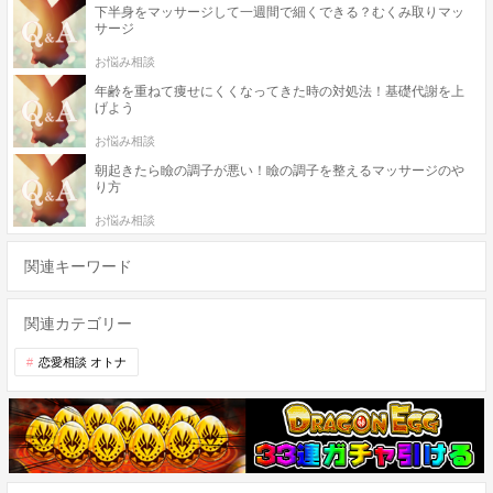
下半身をマッサージして一週間で細くできる？むくみ取りマッ
サージ
お悩み相談
年齢を重ねて痩せにくくなってきた時の対処法！基礎代謝を上
げよう
お悩み相談
朝起きたら瞼の調子が悪い！瞼の調子を整えるマッサージのや
り方
お悩み相談
関連キーワード
関連カテゴリー
恋愛相談 オトナ