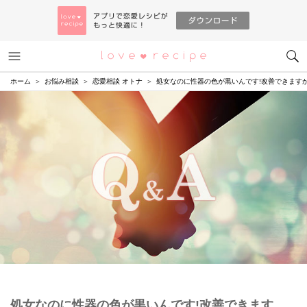
メニュー
恋愛レシピ
ホーム
お悩み相談
恋愛相談 オトナ
処女なのに性器の色が黒いんです!改善できます
処女なのに性器の色が黒いんです!改善できます