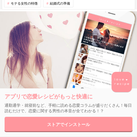
モテる女性の特徴
結婚式の準備
アプリで恋愛レシピがもっと快適に
通勤通学・就寝前など、手軽に読める恋愛コラムが盛りだくさん！毎日
読むだけで、恋愛に関する男性の本音が全てわかる！？
ストアでインストール