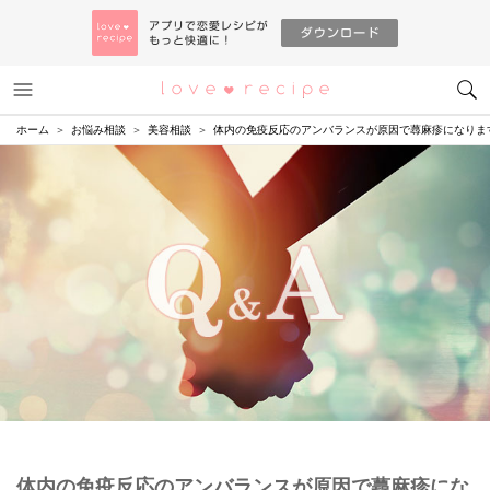
メニュー
恋愛レシピ
ホーム
お悩み相談
美容相談
体内の免疫反応のアンバランスが原因で蕁麻疹になりま
体内の免疫反応のアンバランスが原因で蕁麻疹にな