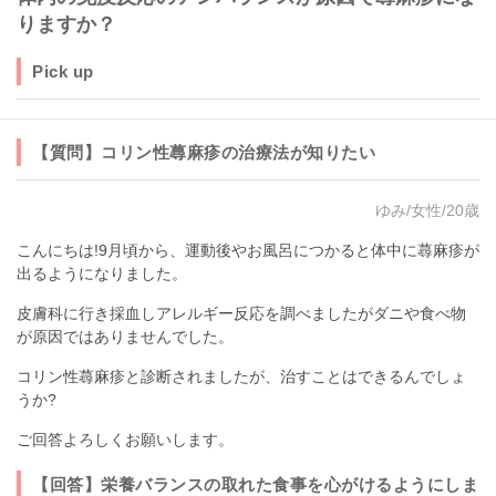
りますか？
Pick up
【質問】コリン性蕁麻疹の治療法が知りたい
ゆみ/女性/20歳
こんにちは!9月頃から、運動後やお風呂につかると体中に蕁麻疹が
出るようになりました。
皮膚科に行き採血しアレルギー反応を調べましたがダニや食べ物
が原因ではありませんでした。
コリン性蕁麻疹と診断されましたが、治すことはできるんでしょ
うか?
ご回答よろしくお願いします。
【回答】栄養バランスの取れた食事を心がけるようにしま