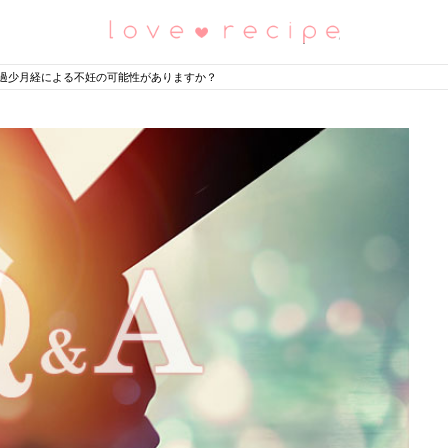
恋愛レシピ
過少月経による不妊の可能性がありますか？