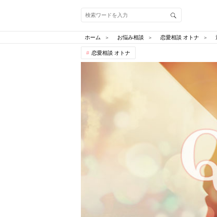
ホーム
お悩み相談
恋愛相談 オトナ
恋愛相談 オトナ