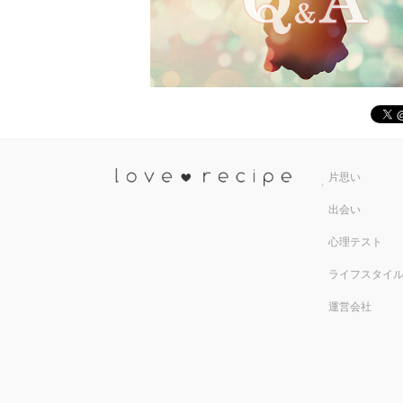
恋愛レシ
片思い
出会い
心理テスト
ライフスタイ
運営会社