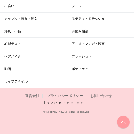
出会い
デート
カップル・彼氏・彼女
モテる女・モテない女
浮気・不倫
お悩み相談
心理テスト
アニメ・マンガ・映画
ヘアメイク
ファッション
動画
ボディケア
ライフスタイル
運営会社
プライバシーポリシー
お問い合わせ
恋愛レシピ
© M-style, Inc. All Right Reseaved.