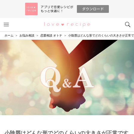
メニュー
恋愛レシピ
ホーム
お悩み相談
恋愛相談 オトナ
小陰唇はどんな形でどのくらいの大きさが正常で
小陰唇はどんな形でどのくらいの大きさが正常です