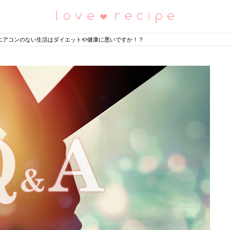
恋愛レシピ
エアコンのない生活はダイエットや健康に悪いですか！？