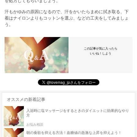
を処方してもらいましょう。
汗もかゆみの原因になるので、汗をかいたらまめに拭き取る、下
着はナイロンよりもコットンを選ぶ、などの工夫をしてみましょ
う。
この記事が気に入ったら
いいね！しよう
オススメの新着記事
入浴時に塩マッサージをするときのダイエットに効果的なやり
方
お悩み相談
朝の食欲を抑える方法！血糖値の急激な上昇を抑えよう！