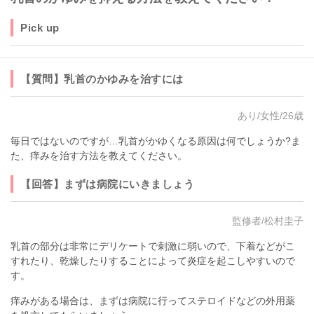
Pick up
【質問】乳首のかゆみを治すには
あり/女性/26歳
毎日ではないのですが…乳首がかゆくなる原因は何でしょうか?ま
た、痒みを治す方法を教えてください。
【回答】まずは病院にいきましょう
監修者/松村圭子
乳首の部分は非常にデリケートで刺激に弱いので、下着などがこ
すれたり、乾燥したりすることによって炎症を起こしやすいので
す。
痒みがある場合は、まずは病院に行ってステロイドなどの外用薬