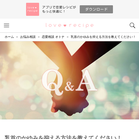
メニュー
恋愛レシピ
ホーム
お悩み相談
恋愛相談 オトナ
乳首のかゆみを抑える方法を教えてください！
乳首のかゆみを抑える方法を教えてください！