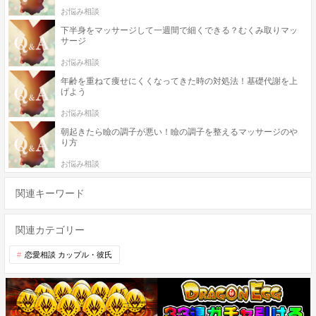
お悩み相談
下半身をマッサージして一週間で細くできる？むくみ取りマッ
サージ
お悩み相談
年齢を重ねて痩せにくくなってきた時の対処法！基礎代謝を上
げよう
お悩み相談
朝起きたら瞼の調子が悪い！瞼の調子を整えるマッサージのや
り方
お悩み相談
関連キーワード
関連カテゴリー
恋愛相談 カップル・彼氏