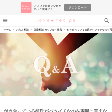
メニュー
恋愛レシピ
ホーム
お悩み相談
恋愛相談 カップル・彼氏
付き合っている彼氏がバツイチなのを両
付き合っている彼氏がバツイチなのを両親に言えな