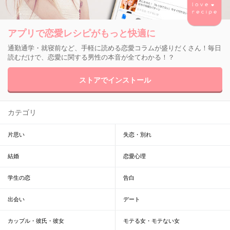
アプリで恋愛レシピがもっと快適に
通勤通学・就寝前など、手軽に読める恋愛コラムが盛りだくさん！毎日
読むだけで、恋愛に関する男性の本音が全てわかる！？
ストアでインストール
カテゴリ
片思い
失恋・別れ
結婚
恋愛心理
学生の恋
告白
出会い
デート
カップル・彼氏・彼女
モテる女・モテない女