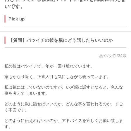
いです。
Pick up
【質問】バツイチの彼を親にどう話したらいいのか
あや/女性/24歳
私の彼はバツイチで、年が一回り離れています。
家もかなり近く、正直人目も気にしながら会っています。
私は気にはしていないのですが、いざ親に話すとなると、色んな
事を考えてしまいます。
どのように親に話せばいいのか、どんな事を言われるのか、すご
く不安です。
どのように伝えればいいのか、アドバイスを宜しくお願い致しま
す。