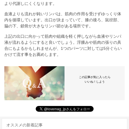
より代謝しにくくなります。
血液よりも流れが鈍いリンパは、筋肉の作用を受けずゆっくり体
内を循環しています。出口が決まっていて、膝の後ろ、鼠径部、
脇の下、鎖骨が大きなリンパ節がある場所です。
上記の出口に向かって筋肉や組織を軽く押しながら血液やリンパ
液が流れるようにすると良いでしょう。浮腫みや筋肉の張りの具
合にもよるかもしれませんが、1つのパーツに対しては5分ぐらい
かけて流す事をお薦めします。
この記事が気に入ったら
いいね！しよう
オススメの新着記事