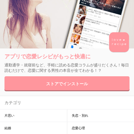
アプリで恋愛レシピがもっと快適に
通勤通学・就寝前など、手軽に読める恋愛コラムが盛りだくさん！毎日
読むだけで、恋愛に関する男性の本音が全てわかる！？
ストアでインストール
カテゴリ
片思い
失恋・別れ
結婚
恋愛心理