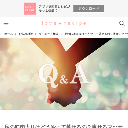
メニュー
恋愛レシピ
ホーム
お悩み相談
ダイエット相談
足の筋肉太りはどうやって落せるの？痩せるマッ
足の筋肉太りはどうやって落せるの？痩せるマッサ