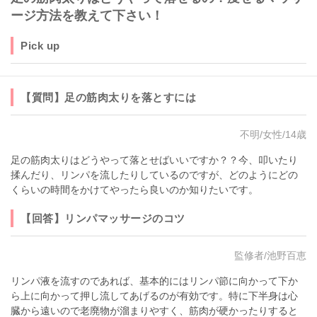
ージ方法を教えて下さい！
Pick up
【質問】足の筋肉太りを落とすには
不明/女性/14歳
足の筋肉太りはどうやって落とせばいいですか？？今、叩いたり
揉んだり、リンパを流したりしているのですが、どのようにどの
くらいの時間をかけてやったら良いのか知りたいです。
【回答】リンパマッサージのコツ
監修者/池野百恵
リンパ液を流すのであれば、基本的にはリンパ節に向かって下か
ら上に向かって押し流してあげるのが有効です。特に下半身は心
臓から遠いので老廃物が溜まりやすく、筋肉が硬かったりすると