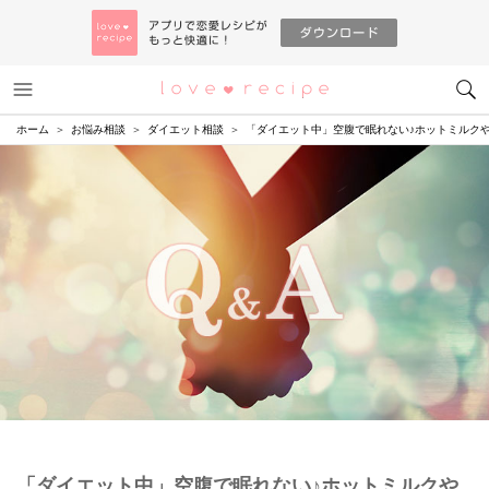
メニュー
恋愛レシピ
ホーム
お悩み相談
ダイエット相談
「ダイエット中」空腹で眠れない♪ホットミルク
「ダイエット中」空腹で眠れない♪ホットミルクや