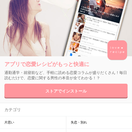
アプリで恋愛レシピがもっと快適に
通勤通学・就寝前など、手軽に読める恋愛コラムが盛りだくさん！毎日
読むだけで、恋愛に関する男性の本音が全てわかる！？
ストアでインストール
カテゴリ
片思い
失恋・別れ