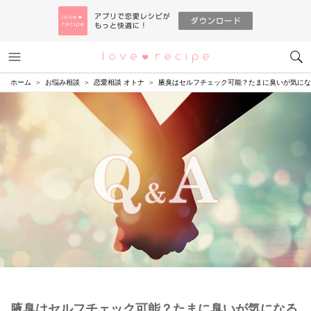
メニュー
恋愛レシピ
ホーム
お悩み相談
恋愛相談 オトナ
腋臭はセルフチェック可能？たまに臭いが気にな
腋臭はセルフチェック可能？たまに臭いが気になる