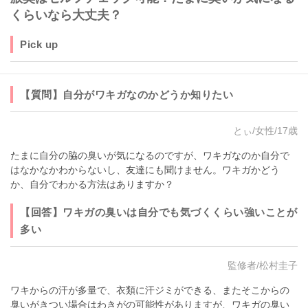
くらいなら大丈夫？
Pick up
【質問】自分がワキガなのかどうか知りたい
とぃ/女性/17歳
たまに自分の脇の臭いが気になるのですが、ワキガなのか自分で
はなかなかわからないし、友達にも聞けません。ワキガかどう
か、自分でわかる方法はありますか？
【回答】ワキガの臭いは自分でも気づくくらい強いことが
多い
監修者/松村圭子
ワキからの汗が多量で、衣類に汗ジミができる、またそこからの
臭いがきつい場合はわきがの可能性がありますが、ワキガの臭い