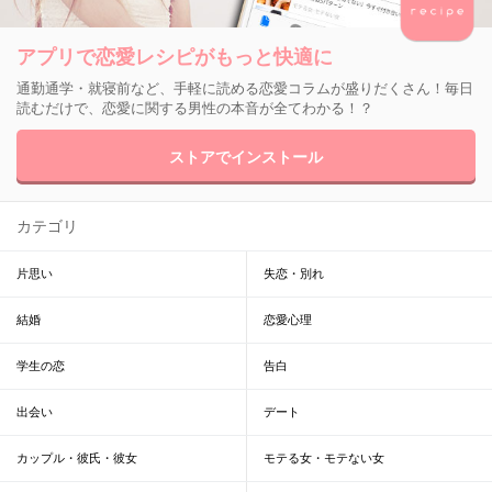
アプリで恋愛レシピがもっと快適に
通勤通学・就寝前など、手軽に読める恋愛コラムが盛りだくさん！毎日
読むだけで、恋愛に関する男性の本音が全てわかる！？
ストアでインストール
カテゴリ
片思い
失恋・別れ
結婚
恋愛心理
学生の恋
告白
出会い
デート
カップル・彼氏・彼女
モテる女・モテない女