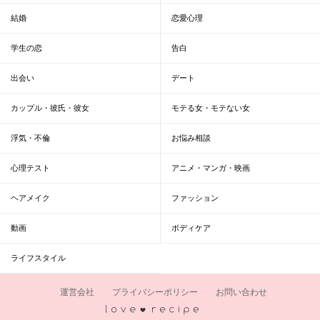
結婚
恋愛心理
学生の恋
告白
出会い
デート
カップル・彼氏・彼女
モテる女・モテない女
浮気・不倫
お悩み相談
心理テスト
アニメ・マンガ・映画
ヘアメイク
ファッション
動画
ボディケア
ライフスタイル
運営会社
プライバシーポリシー
お問い合わせ
恋愛レシピ