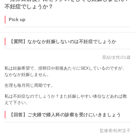
不妊症でしょうか？
Pick up
【質問】なかなか妊娠しないのは不妊症でしょうか
星結/女性/21歳
私は妊娠希望で、排卵日や前後あたりにSEXしているのですが、
なかなか妊娠しません。
生理も毎月同じ周期です。
私は不妊症なのでしょうか？また妊娠しやすい体位などあれば教
えて下さい。
【回答】ご夫婦で婦人科の診察を受けにいきましょう
監修者/松村圭子