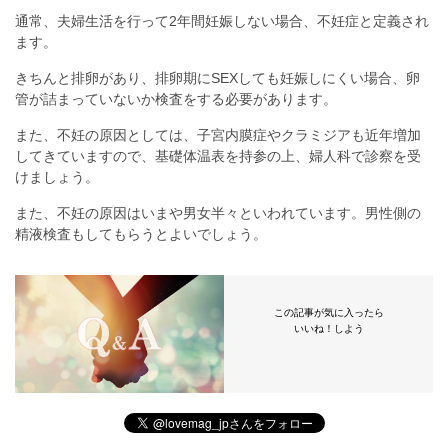
通常、夫婦生活を行って2年間妊娠しない場合、不妊症と定義され
ます。
きちんと排卵があり、排卵期にSEXしても妊娠しにくい場合、卵
管が詰まっていないか検査をする必要があります。
また、不妊の原因としては、子宮内膜症やクラミジアも近年増加
してきていますので、基礎体温表を持参の上、婦人科で診察を受
けましょう。
また、不妊の原因はいまや男女半々といわれています。男性側の
精液検査もしてもらうとよいでしょう。
この記事が気に入ったら
いいね！しよう