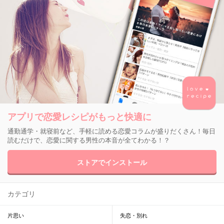
アプリで恋愛レシピがもっと快適に
通勤通学・就寝前など、手軽に読める恋愛コラムが盛りだくさん！毎日
読むだけで、恋愛に関する男性の本音が全てわかる！？
ストアでインストール
カテゴリ
片思い
失恋・別れ