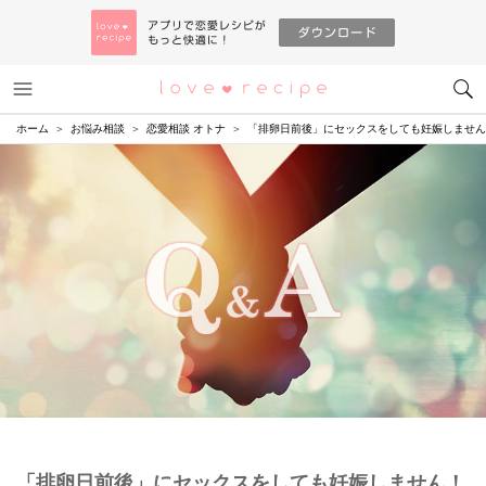
メニュー
恋愛レシピ
ホーム
お悩み相談
恋愛相談 オトナ
「排卵日前後」にセックスをしても妊娠しません
「排卵日前後」にセックスをしても妊娠しません！