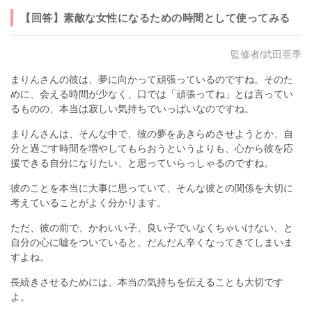
【回答】素敵な女性になるための時間として使ってみる
監修者/武田亜季
まりんさんの彼は、夢に向かって頑張っているのですね。そのた
めに、会える時間が少なく、口では「頑張ってね」とは言ってい
るものの、本当は寂しい気持ちでいっぱいなのですね。
まりんさんは、そんな中で、彼の夢をあきらめさせようとか、自
分と過ごす時間を増やしてもらおうというよりも、心から彼を応
援できる自分になりたい、と思っていらっしゃるのですね。
彼のことを本当に大事に思っていて、そんな彼との関係を大切に
考えていることがよく分かります。
ただ、彼の前で、かわいい子、良い子でいなくちゃいけない、と
自分の心に嘘をついていると、だんだん辛くなってきてしまいま
すよね。
長続きさせるためには、本当の気持ちを伝えることも大切です
よ。