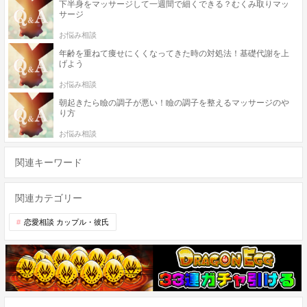
下半身をマッサージして一週間で細くできる？むくみ取りマッ
サージ
お悩み相談
年齢を重ねて痩せにくくなってきた時の対処法！基礎代謝を上
げよう
お悩み相談
朝起きたら瞼の調子が悪い！瞼の調子を整えるマッサージのや
り方
お悩み相談
関連キーワード
関連カテゴリー
恋愛相談 カップル・彼氏