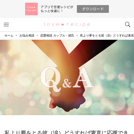
メニュー
恋愛レシピ
ホーム
お悩み相談
恋愛相談 カップル・彼氏
私より夢をとる彼（涙）どうすれば素直
私より夢をとる彼（涙）どうすれば素直に応援でき