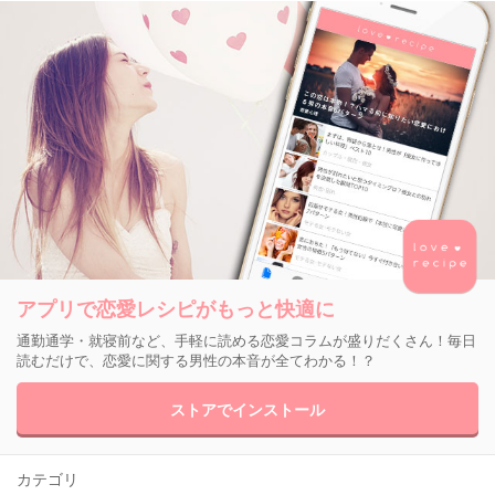
アプリで恋愛レシピがもっと快適に
通勤通学・就寝前など、手軽に読める恋愛コラムが盛りだくさん！毎日
読むだけで、恋愛に関する男性の本音が全てわかる！？
ストアでインストール
カテゴリ