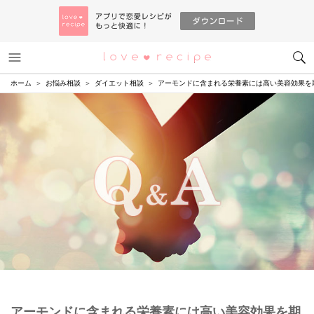
メニュー
恋愛レシピ
ホーム
お悩み相談
ダイエット相談
アーモンドに含まれる栄養素には高い美容効果を
アーモンドに含まれる栄養素には高い美容効果を期