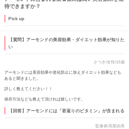
待できますか？
Pick up
【質問】アーモンドの美容効果・ダイエット効果が知りた
い
さつき/女性/16歳
アーモンドには美容効果や老化防止に加えダイエット効果なども
あると聞きました。
詳しく教えてください！！
保存方法なども教えて頂ければ嬉しいです。
【回答】アーモンドには「若返りのビタミン」が含まれる
監修者/高梨由美