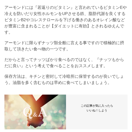
アーモンドには『若返りのビタミン』と言われているビタミンEや
冷えを防いだり女性ホルモンをUPさせる鉄、脂肪代謝を良くする
ビタミンB2やコレステロールを下げる働きのあるオレイン酸など
が豊富に含まれることが【ダイエットに有効】とされるゆえんで
す。
アーモンドに限らずナッツ類全般に言える事ですので積極的に摂
取して頂きたい食べ物の一つです。
だからと言ってナッツばかり食べるのではなく、『ナッツもから
だに良い』という考えで食べることをおススメします。
保存方法は、キチンと密封して冷暗所に保管するのが良いでしょ
う。油脂を多く含むものは早めに食べてしまいましょう。
この記事が気に入ったら
いいね！しよう